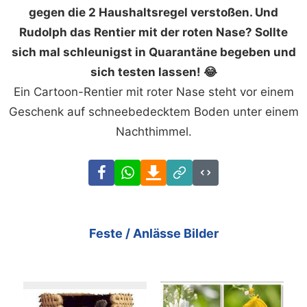
gegen die 2 Haushaltsregel verstoßen. Und
Rudolph das Rentier mit der roten Nase? Sollte
sich mal schleunigst in Quarantäne begeben und
sich testen lassen! 😂
Ein Cartoon-Rentier mit roter Nase steht vor einem
Geschenk auf schneebedecktem Boden unter einem
Nachthimmel.
Facebook
WhatsApp
Download
Link
Code
Feste / Anlässe Bilder