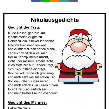
Link
Code