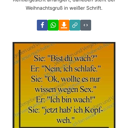
Weihnachtsgruß in weißer Schrift.
Facebook
WhatsApp
Download
Link
Code