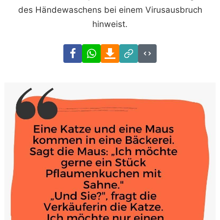
des Händewaschens bei einem Virusausbruch
hinweist.
Facebook
WhatsApp
Download
Link
Code