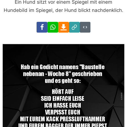
Ein Hund sitzt vor einem Spiegel mit einem
Hundebild im Spiegel, der Hund blickt nachdenklich.
Facebook
WhatsApp
Download
Link
Code