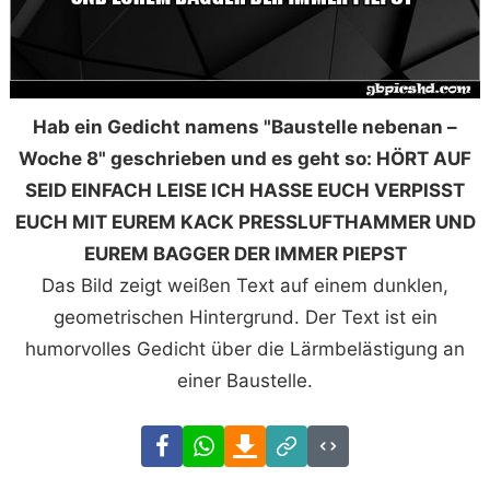
Hab ein Gedicht namens "Baustelle nebenan –
Woche 8" geschrieben und es geht so: HÖRT AUF
SEID EINFACH LEISE ICH HASSE EUCH VERPISST
EUCH MIT EUREM KACK PRESSLUFTHAMMER UND
EUREM BAGGER DER IMMER PIEPST
Das Bild zeigt weißen Text auf einem dunklen,
geometrischen Hintergrund. Der Text ist ein
humorvolles Gedicht über die Lärmbelästigung an
einer Baustelle.
Facebook
WhatsApp
Download
Link
Code