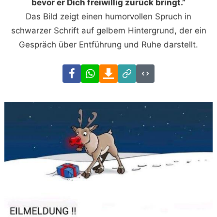
bevor er Dich freiwillig zurück bringt.”
Das Bild zeigt einen humorvollen Spruch in
schwarzer Schrift auf gelbem Hintergrund, der ein
Gespräch über Entführung und Ruhe darstellt.
Facebook
WhatsApp
Download
Link
Code