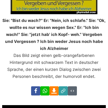
Sie: "Bist du wach?" Er: "Nein, ich schlafe." Sie: "Ok,
wollte es nur wissen wegen Sex." Er: "Ich bin
wach!" Sie: "jetzt hab' ich Kopf- weh." Vergeben
und Vergessen ? Ich bin weder Jesus noch habe
ich Alzheimer
Das Bild zeigt einen gelb-orangefarbenen
Hintergrund mit schwarzem Text in deutscher
Sprache, der einen kurzen Dialog zwischen zwei
Personen beschreibt, der humorvoll endet.
Facebook
WhatsApp
Download
Link
Code