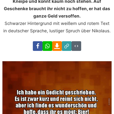
Kneipe und konnt kaum noch stehen. Auf
Geschenke braucht ihr nicht zu hoffen, er hat das
ganze Geld versoffen.
Schwarzer Hintergrund mit weißem und rotem Text
in deutscher Sprache, lustiger Spruch über Nikolaus.
Facebook
WhatsApp
Download
Link
Code