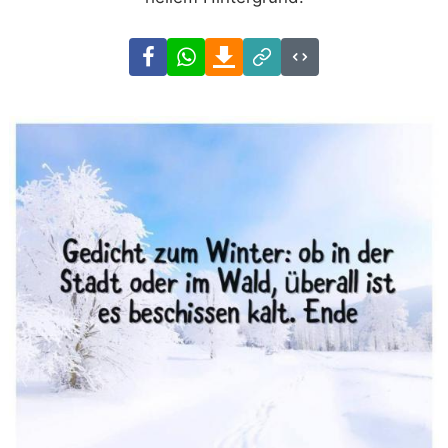
Facebook
WhatsApp
Download
Link
Code