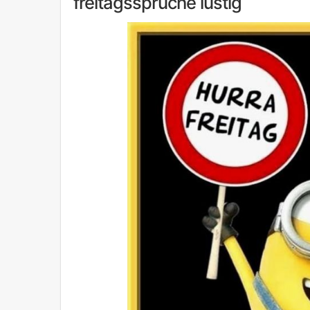
freitagssprüche lustig