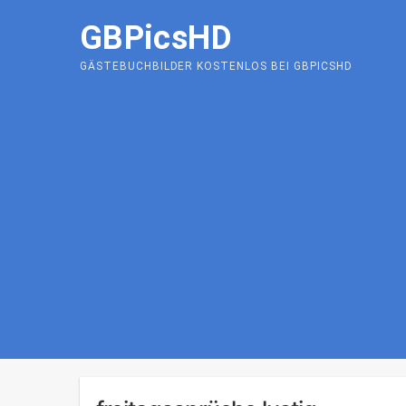
Skip
GBPicsHD
to
content
GÄSTEBUCHBILDER KOSTENLOS BEI GBPICSHD