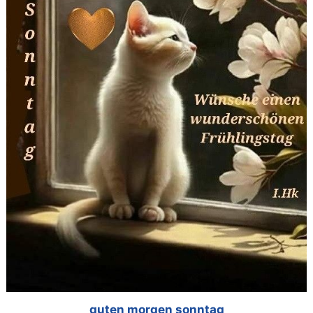
guten morgen sonntag