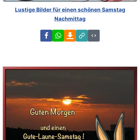
Lustige Bilder für einen schönen Samstag
Nachmittag
Facebook
WhatsApp
Download
Link
Code