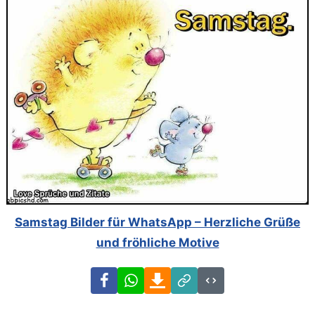
Samstag Bilder für WhatsApp – Herzliche Grüße
und fröhliche Motive
Facebook
WhatsApp
Download
Link
Code