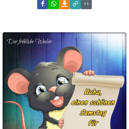
Facebook
WhatsApp
Download
Link
Code