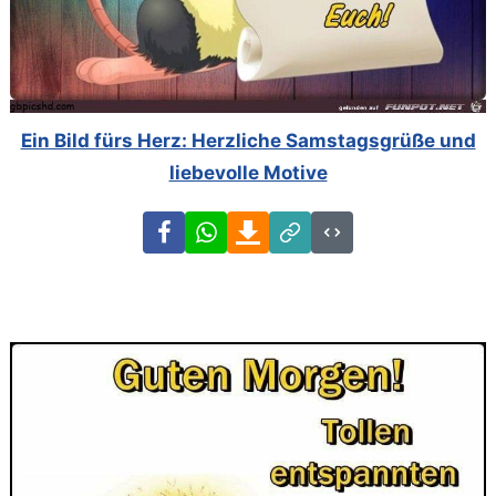
Ein Bild fürs Herz: Herzliche Samstagsgrüße und
liebevolle Motive
Facebook
WhatsApp
Download
Link
Code