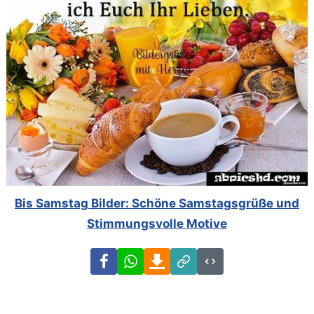
Bis Samstag Bilder: Schöne Samstagsgrüße und
Stimmungsvolle Motive
Facebook
WhatsApp
Download
Link
Code