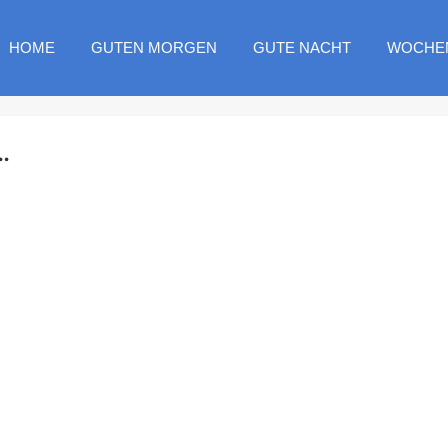
HOME
GUTEN MORGEN
GUTE NACHT
WOCHE
.