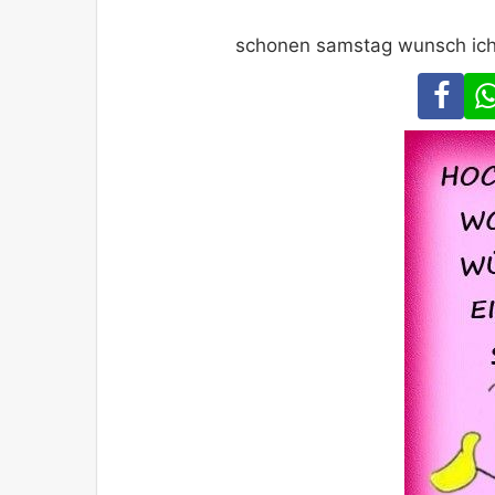
schonen samstag wunsch ich di
Fa