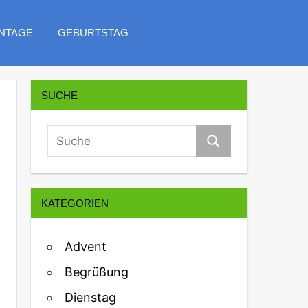
NTAGE
GEBURTSTAG
SUCHE
KATEGORIEN
Advent
Begrüßung
Dienstag