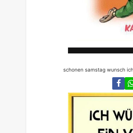
schonen samstag wunsch ich di
Fa