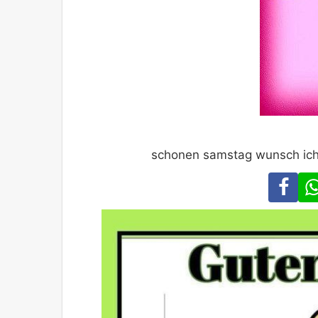
schonen samstag wunsch ich di
Fa