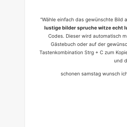
“Wähle einfach das gewünschte Bild 
lustige bilder spruche witze echt l
Codes. Dieser wird automatisch ma
Gästebuch oder auf der gewünsch
Tastenkombination Strg + C zum Kopie
und d
schonen samstag wunsch ich di