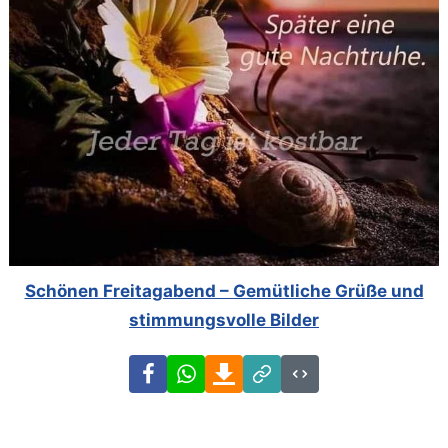
Schönen Freitagabend – Gemütliche Grüße und
stimmungsvolle Bilder
Facebook
WhatsApp
Download
Link
Code