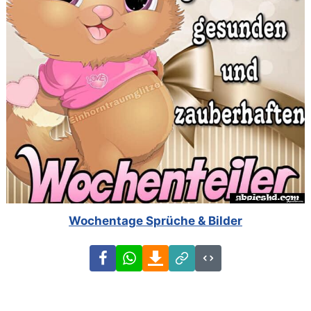
Wochentage Sprüche & Bilder
Facebook
WhatsApp
Download
Link
Code