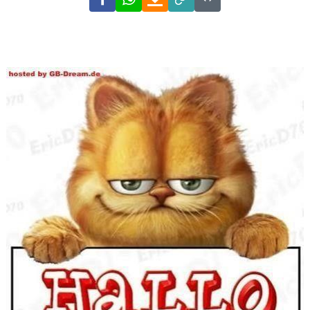
Link
Code