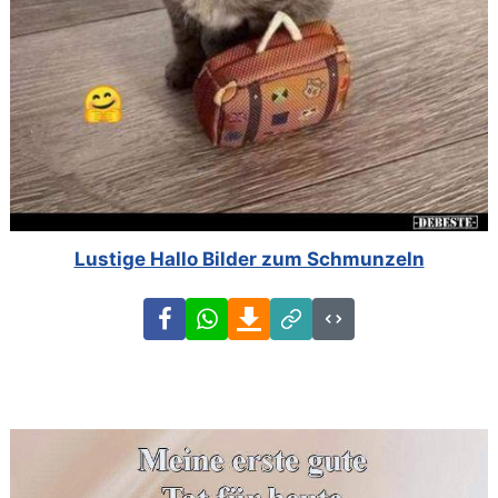
Lustige Hallo Bilder zum Schmunzeln
Facebook
WhatsApp
Download
Link
Code