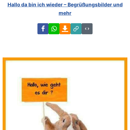
Hallo da bin ich wieder – Begrüßungsbilder und
mehr
Facebook
WhatsApp
Download
Link
Code