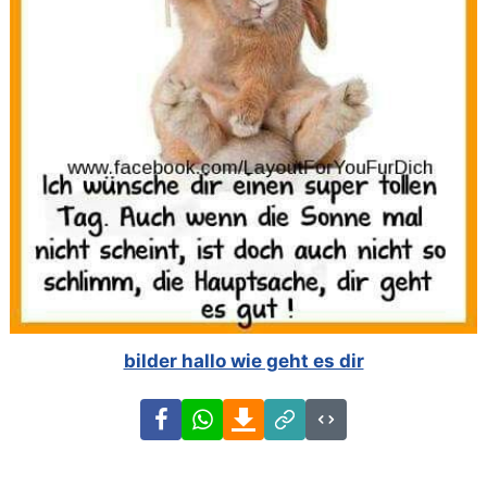
bilder hallo wie geht es dir
Facebook
WhatsApp
Download
Link
Code