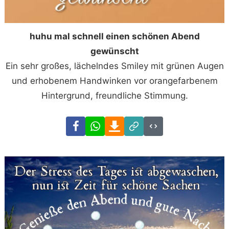
huhu mal schnell einen schönen Abend
gewünscht
Ein sehr großes, lächelndes Smiley mit grünen Augen
und erhobenem Handwinken vor orangefarbenem
Hintergrund, freundliche Stimmung.
Facebook
WhatsApp
Download
Link
Code