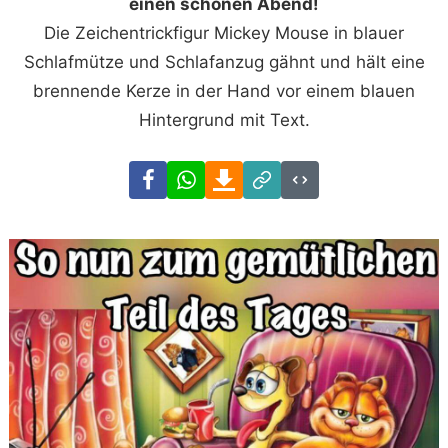
einen schönen Abend!
Die Zeichentrickfigur Mickey Mouse in blauer
Schlafmütze und Schlafanzug gähnt und hält eine
brennende Kerze in der Hand vor einem blauen
Hintergrund mit Text.
Facebook
WhatsApp
Download
Link
Code