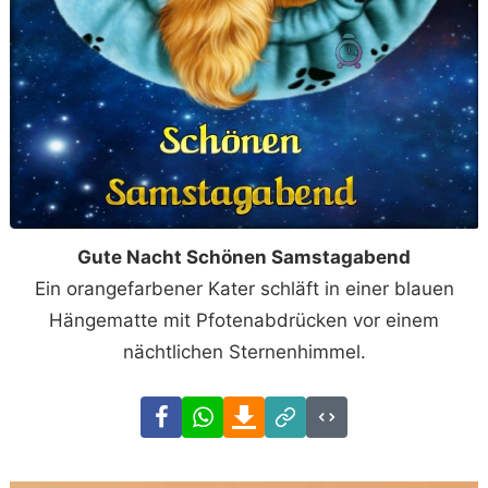
Gute Nacht Schönen Samstagabend
Ein orangefarbener Kater schläft in einer blauen
Hängematte mit Pfotenabdrücken vor einem
nächtlichen Sternenhimmel.
Facebook
WhatsApp
Download
Link
Code