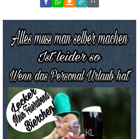
Link
Code