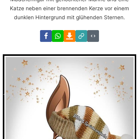
Katze neben einer brennenden Kerze vor einem
dunklen Hintergrund mit glühenden Sternen.
Facebook
WhatsApp
Download
Link
Code