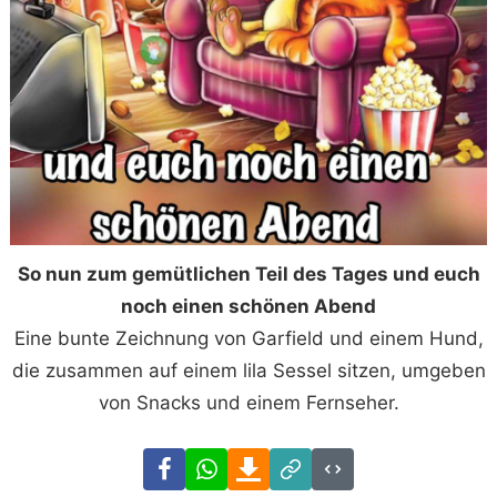
So nun zum gemütlichen Teil des Tages und euch
noch einen schönen Abend
Eine bunte Zeichnung von Garfield und einem Hund,
die zusammen auf einem lila Sessel sitzen, umgeben
von Snacks und einem Fernseher.
Facebook
WhatsApp
Download
Link
Code