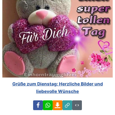
Grüße zum Dienstag: Herzliche Bilder und
liebevolle Wünsche
Facebook
WhatsApp
Download
Link
Code