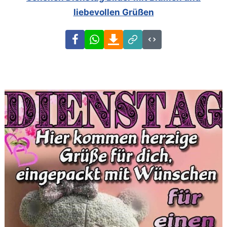
liebevollen Grüßen
Facebook
WhatsApp
Download
Link
Code