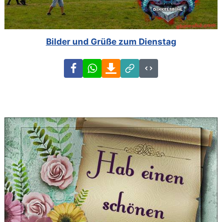
Bilder und Grüße zum Dienstag
Facebook
WhatsApp
Download
Link
Code