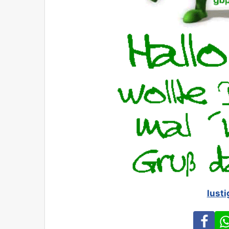
lusti
Fa