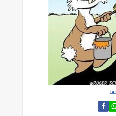
lu
Fa