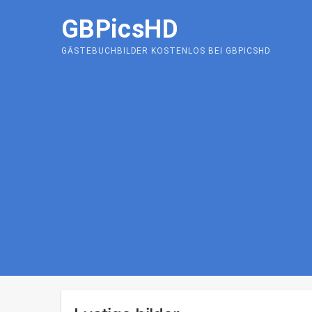
Skip
GBPicsHD
to
content
GÄSTEBUCHBILDER KOSTENLOS BEI GBPICSHD