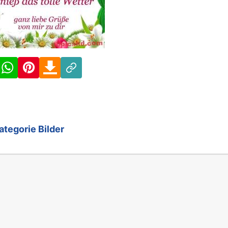
Facebook
WhatsApp
Pinterest
Download
Link
ategorie Bilder