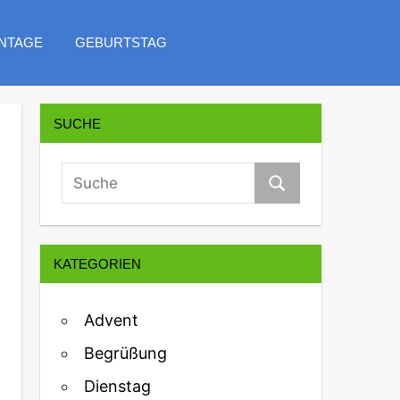
NTAGE
GEBURTSTAG
SUCHE
KATEGORIEN
Advent
Begrüßung
Dienstag