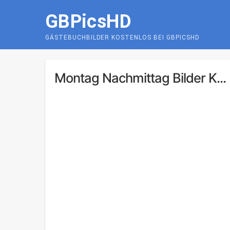
Skip
GBPicsHD
to
content
GÄSTEBUCHBILDER KOSTENLOS BEI GBPICSHD
Montag Nachmittag Bilder K...