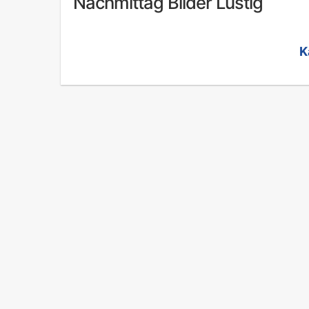
Nachmittag Bilder Lustig
K