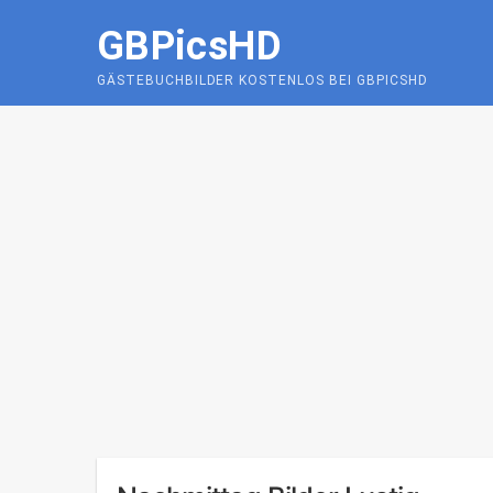
Skip
GBPicsHD
to
content
GÄSTEBUCHBILDER KOSTENLOS BEI GBPICSHD