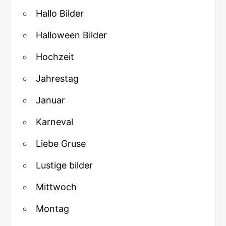
Hallo Bilder
Halloween Bilder
Hochzeit
Jahrestag
Januar
Karneval
Liebe Gruse
Lustige bilder
Mittwoch
Montag