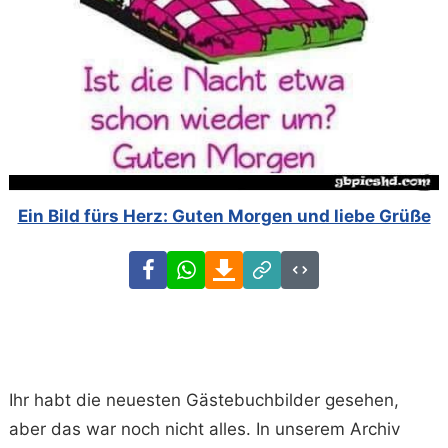
Ein Bild fürs Herz: Guten Morgen und liebe Grüße
Facebook
WhatsApp
Download
Link
Code
Ihr habt die neuesten Gästebuchbilder gesehen,
aber das war noch nicht alles. In unserem Archiv