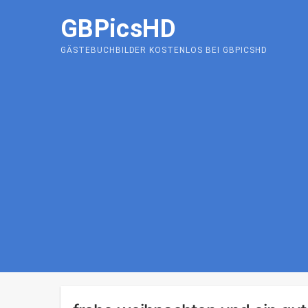
Skip
GBPicsHD
to
content
GÄSTEBUCHBILDER KOSTENLOS BEI GBPICSHD