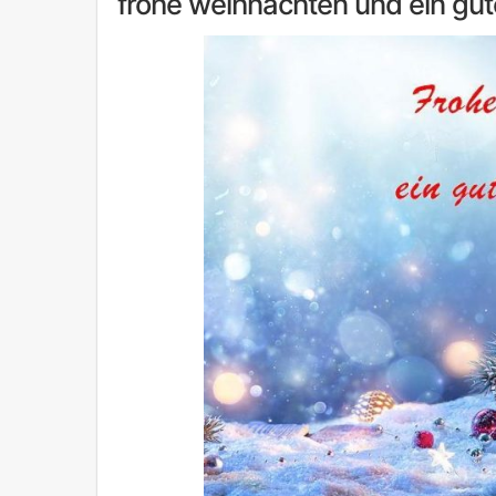
frohe weihnachten und ein gut