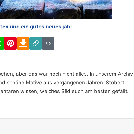
ten und ein gutes neues jahr
cebook
WhatsApp
Pinterest
Download
Link
Code
ehen, aber das war noch nicht alles. In unserem Archiv
und schöne Motive aus vergangenen Jahren. Stöbert
entaren wissen, welches Bild euch am besten gefällt.