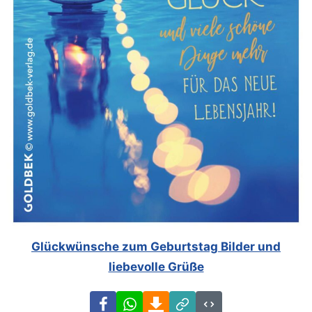
Glückwünsche zum Geburtstag Bilder und
liebevolle Grüße
Facebook
WhatsApp
Download