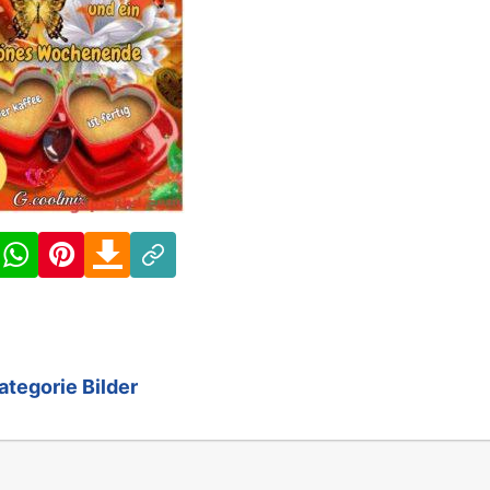
Facebook
WhatsApp
Pinterest
Download
Link
ategorie Bilder