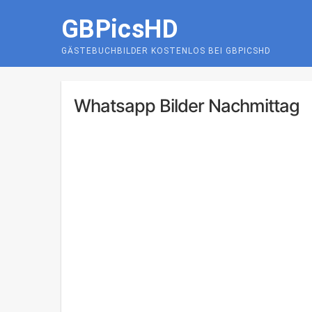
Skip
GBPicsHD
to
content
GÄSTEBUCHBILDER KOSTENLOS BEI GBPICSHD
Whatsapp Bilder Nachmittag