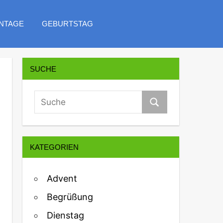
NTAGE
GEBURTSTAG
SUCHE
KATEGORIEN
Advent
Begrüßung
Dienstag