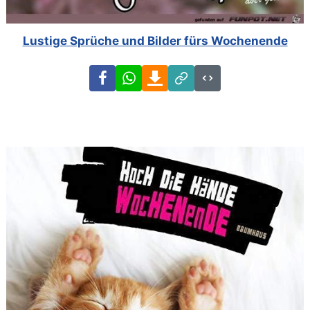
Lustige Sprüche und Bilder fürs Wochenende
Facebook
WhatsApp
Download
Link
Code