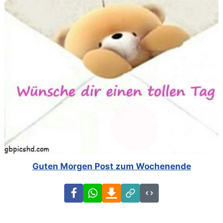
Guten Morgen Post zum Wochenende
Facebook
WhatsApp
Download
Link
Code