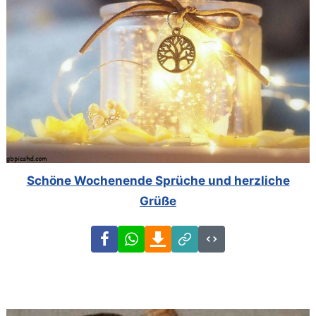
Schöne Wochenende Sprüche und herzliche
Grüße
Facebook
WhatsApp
Download
Link
Code