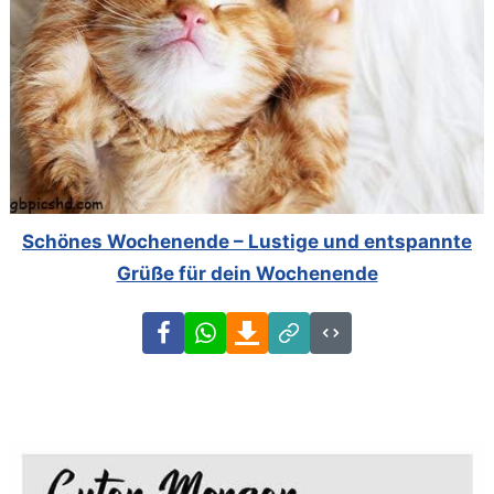
Schönes Wochenende – Lustige und entspannte
Grüße für dein Wochenende
Facebook
WhatsApp
Download
Link
Code