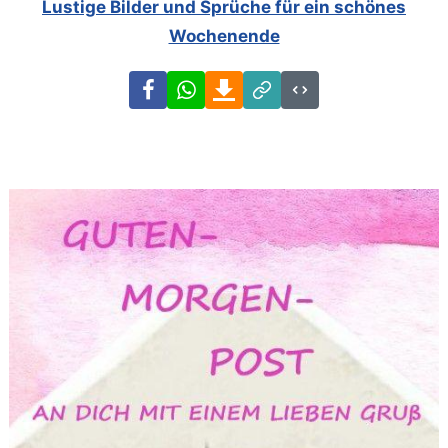
Lustige Bilder und Sprüche für ein schönes
Wochenende
Facebook
WhatsApp
Download
Link
Code