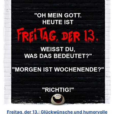
Freitag, der 13.: Glückwünsche und humorvolle