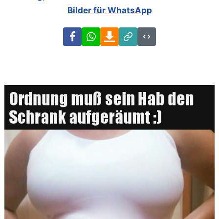
Bilder für WhatsApp
Facebook
WhatsApp
Download
Link
Code