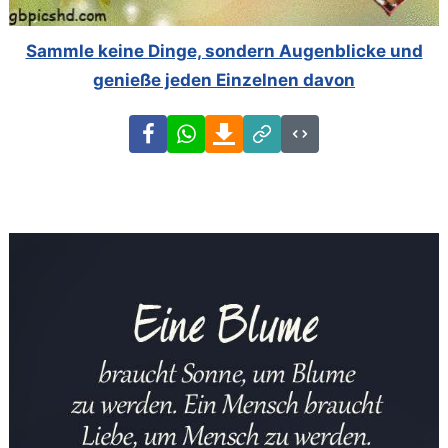
Sammle keine Dinge, sondern Augenblicke und
genieße jeden Einzelnen davon
Facebook
WhatsApp
Download
Link
Code