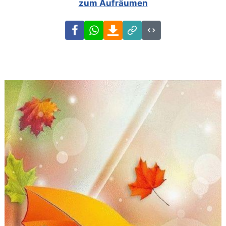
zum Aufräumen
Facebook
WhatsApp
Download
Link
Code