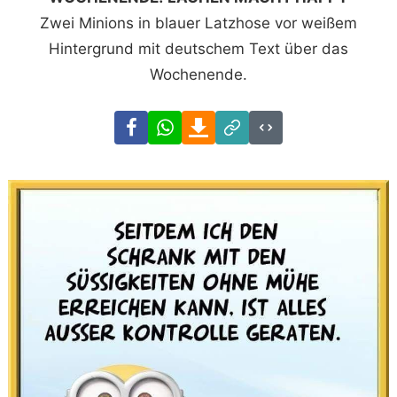
Zwei Minions in blauer Latzhose vor weißem
Hintergrund mit deutschem Text über das
Wochenende.
Facebook
WhatsApp
Download
Link
Code