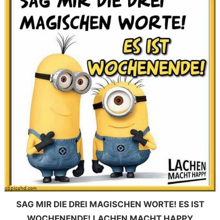
SAG MIR DIE DREI MAGISCHEN WORTE! ES IST
WOCHENENDE! LACHEN MACHT HAPPY