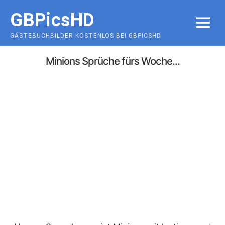
Skip
GBPicsHD
to
MENU
content
GÄSTEBUCHBILDER KOSTENLOS BEI GBPICSHD
Minions Sprüche fürs Woche...