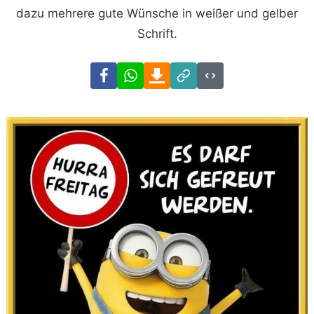
dazu mehrere gute Wünsche in weißer und gelber
Schrift.
Facebook
WhatsApp
Download
Link
Code