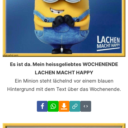
Es ist da. Mein heissgeliebtes WOCHENENDE
LACHEN MACHT HAPPY
Ein Minion steht lächelnd vor einem blauen
Hintergrund mit dem Text über das Wochenende.
Facebook
WhatsApp
Download
Link
Code