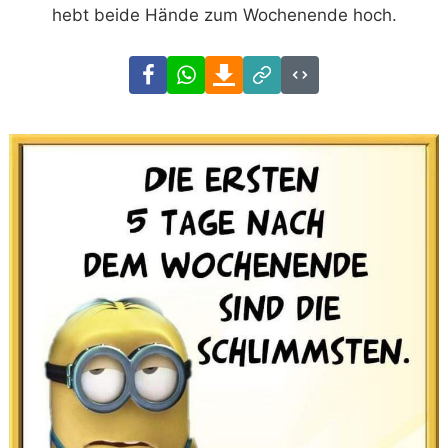
hebt beide Hände zum Wochenende hoch.
Facebook
WhatsApp
Download
Link
Code