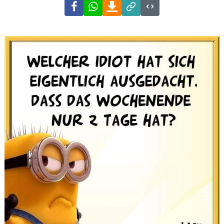
Facebook
WhatsApp
Download
Link
Code