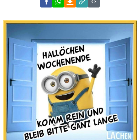
Link
Code