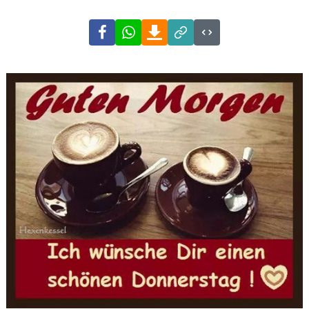
Facebook
WhatsApp
Download
Link
Code