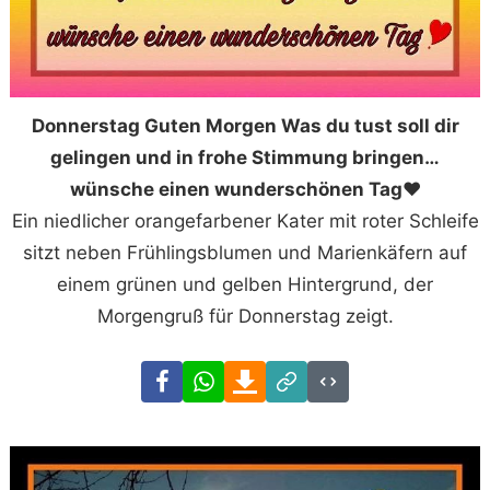
Donnerstag Guten Morgen Was du tust soll dir
gelingen und in frohe Stimmung bringen…
wünsche einen wunderschönen Tag❤️
Ein niedlicher orangefarbener Kater mit roter Schleife
sitzt neben Frühlingsblumen und Marienkäfern auf
einem grünen und gelben Hintergrund, der
Morgengruß für Donnerstag zeigt.
Facebook
WhatsApp
Download
Link
Code