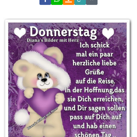
Link
Code