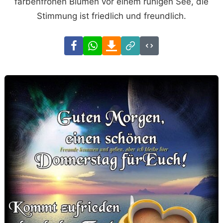
farbenfrohen Blumen vor einem ruhigen See, die
Stimmung ist friedlich und freundlich.
Facebook
WhatsApp
Download
Link
Code