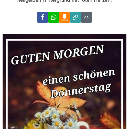
Facebook
WhatsApp
Download
Link
Code