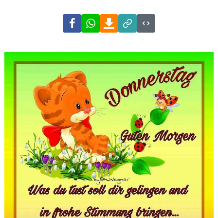
Facebook
WhatsApp
Download
Link
Code