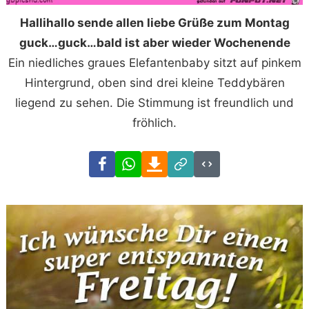
Hallihallo sende allen liebe Grüße zum Montag
guck…guck…bald ist aber wieder Wochenende
Ein niedliches graues Elefantenbaby sitzt auf pinkem
Hintergrund, oben sind drei kleine Teddybären
liegend zu sehen. Die Stimmung ist freundlich und
fröhlich.
Facebook
WhatsApp
Download
Link
Code