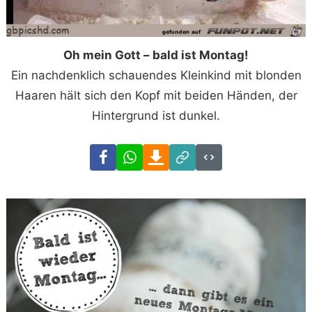
Oh mein Gott – bald ist Montag!
Ein nachdenklich schauendes Kleinkind mit blonden
Haaren hält sich den Kopf mit beiden Händen, der
Hintergrund ist dunkel.
Facebook
WhatsApp
Download
Link
Code