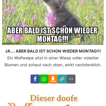
JA…. ABER BALD IST SCHON WIEDER MONTAG!!!
Ein Wolfwelpe sitzt in einer Wiese voller violetter
Blumen und schaut nach oben, wirkt nachdenklich.
Facebook
WhatsApp
Download
Link
Code