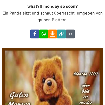
what?!! monday so soon?
Ein Panda sitzt und schaut überrascht, umgeben von
grünen Blättern.
Facebook
WhatsApp
Download
Link
Code