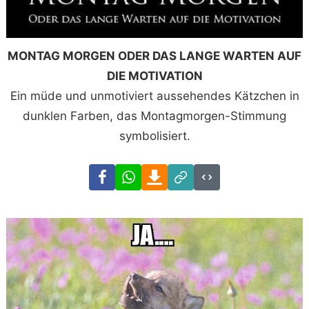
MONTAG MORGEN ODER DAS LANGE WARTEN AUF
DIE MOTIVATION
Ein müde und unmotiviert aussehendes Kätzchen in
dunklen Farben, das Montagmorgen-Stimmung
symbolisiert.
Facebook
WhatsApp
Download
Link
Code