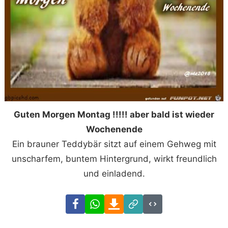
Guten Morgen Montag !!!!! aber bald ist wieder
Wochenende
Ein brauner Teddybär sitzt auf einem Gehweg mit
unscharfem, buntem Hintergrund, wirkt freundlich
und einladend.
Facebook
WhatsApp
Download
Link
Code