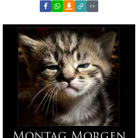
Facebook
WhatsApp
Download
Link
Code