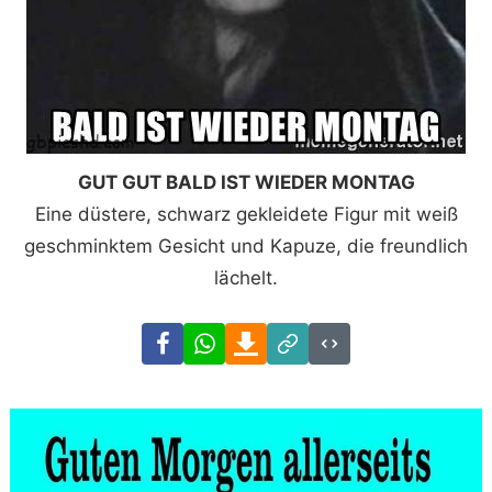
GUT GUT BALD IST WIEDER MONTAG
Eine düstere, schwarz gekleidete Figur mit weiß
geschminktem Gesicht und Kapuze, die freundlich
lächelt.
Facebook
WhatsApp
Download
Link
Code