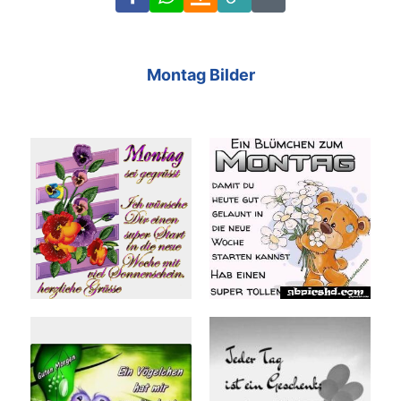
Link
Code
Montag Bilder