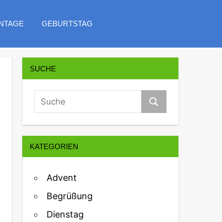
NTAGE
GEBURTSTAG
SUCHE
KATEGORIEN
Advent
Begrüßung
Dienstag