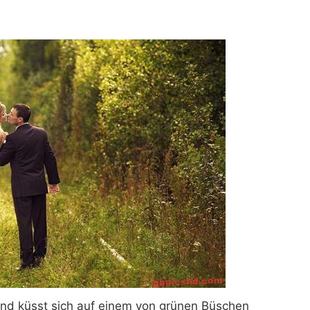
 und küsst sich auf einem von grünen Büschen