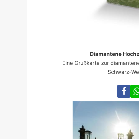
Diamantene Hochz
Eine Grußkarte zur diamanten
Schwarz-Wei
Fa