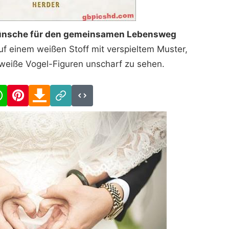
Wünsche für den gemeinsamen Lebensweg
uf einem weißen Stoff mit verspieltem Muster,
 weiße Vogel-Figuren unscharf zu sehen.
cebook
WhatsApp
Pinterest
Download
Link
Code