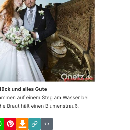
Glück und alles Gute
sammen auf einem Steg am Wasser bei
ie Braut hält einen Blumenstrauß.
cebook
WhatsApp
Pinterest
Download
Link
Code