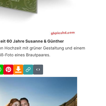
eit 60 Jahre Susanne & Günther
en Hochzeit mit grüner Gestaltung und einem
ß-Foto eines Brautpaares.
cebook
WhatsApp
Pinterest
Download
Link
Code