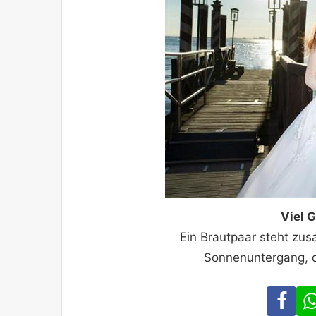
Viel 
Ein Brautpaar steht zu
Sonnenuntergang, d
Fa