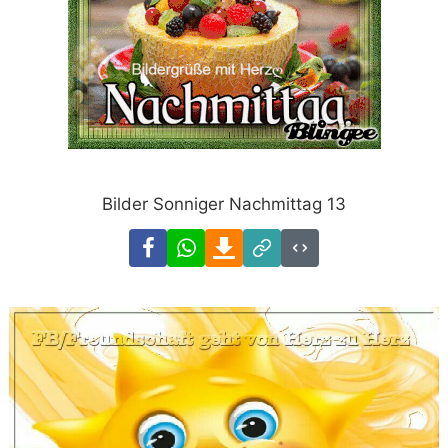
Bilder Sonniger Nachmittag 13
Facebook
WhatsApp
Download
Link
Code