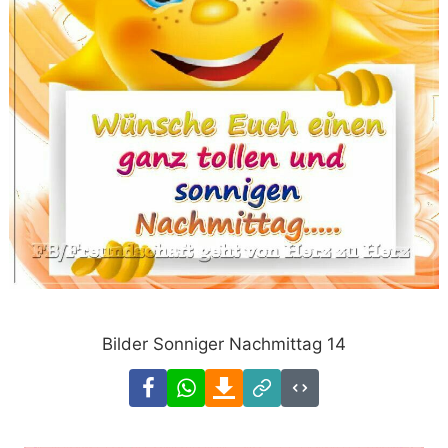
Bilder Sonniger Nachmittag 14
Facebook
WhatsApp
Download
Link
Code