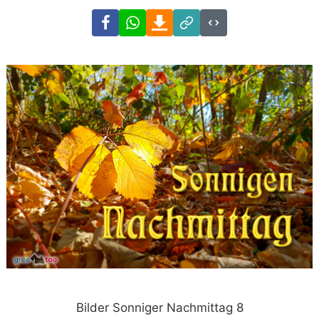
Facebook
WhatsApp
Download
Link
Code
Bilder Sonniger Nachmittag 8