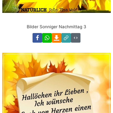
Bilder Sonniger Nachmittag 3
Facebook
WhatsApp
Download
Link
Code