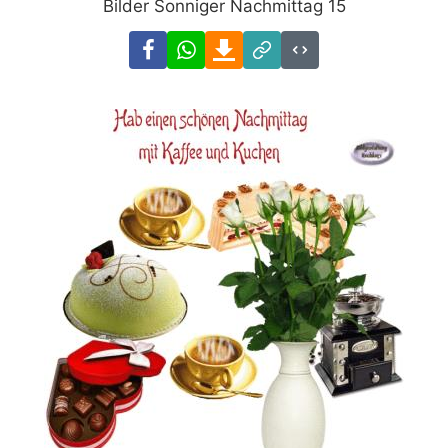
Bilder Sonniger Nachmittag 15
Facebook
WhatsApp
Download
Link
Code