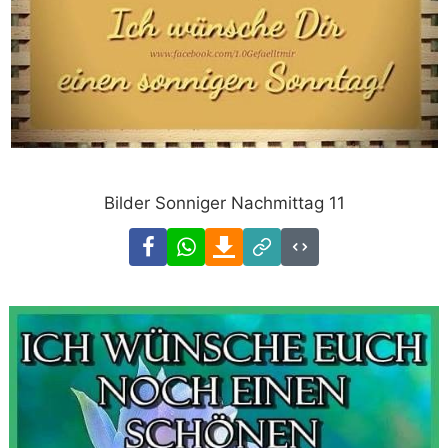
Bilder Sonniger Nachmittag 11
Facebook
WhatsApp
Download
Link
Code