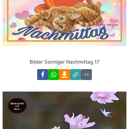
Bilder Sonniger Nachmittag 17
Facebook
WhatsApp
Download
Link
Code