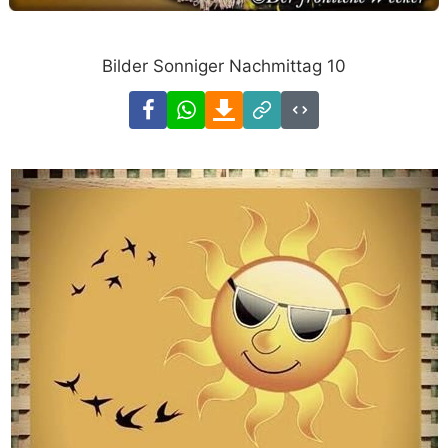
Bilder Sonniger Nachmittag 10
Facebook
WhatsApp
Download
Link
Code