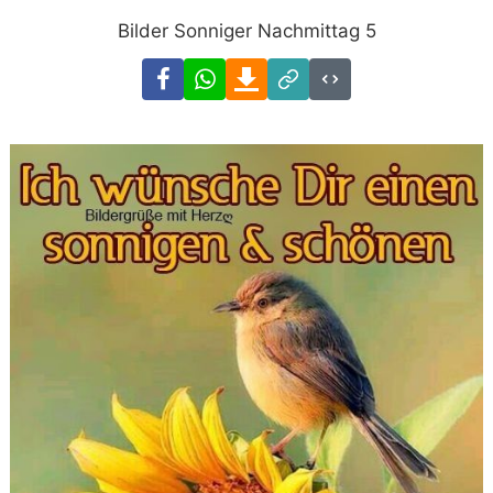
Bilder Sonniger Nachmittag 5
Facebook
WhatsApp
Download
Link
Code