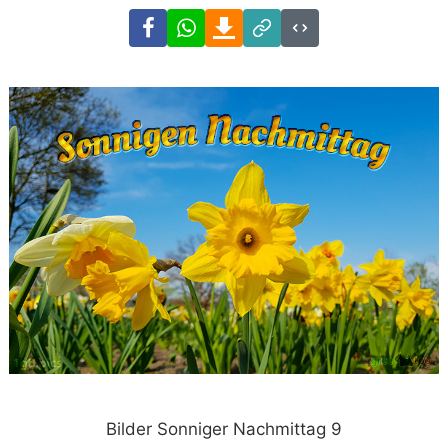
Facebook
WhatsApp
Download
Link
Code
Bilder Sonniger Nachmittag 9