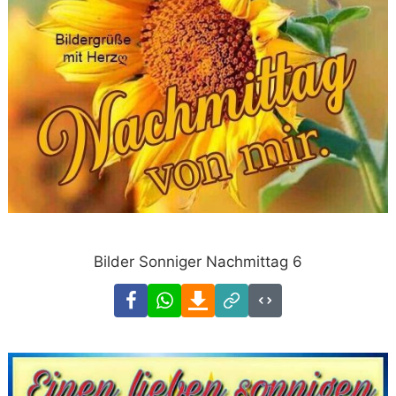
Bilder Sonniger Nachmittag 6
Facebook
WhatsApp
Download
Link
Code