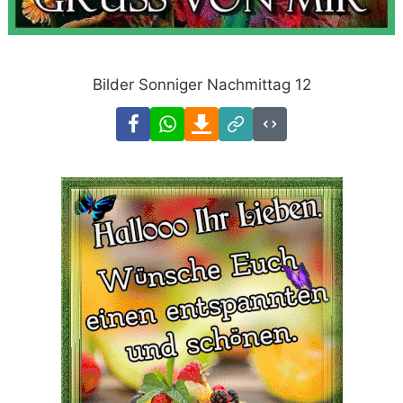
Bilder Sonniger Nachmittag 12
Facebook
WhatsApp
Download
Link
Code