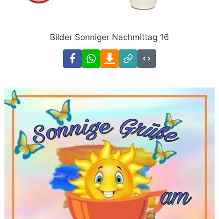
Bilder Sonniger Nachmittag 16
Facebook
WhatsApp
Download
Link
Code