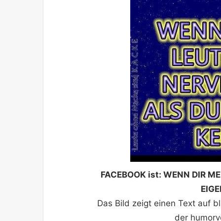
FACEBOOK ist: WENN DIR ME
EIGE
Das Bild zeigt einen Text auf 
der humorvo