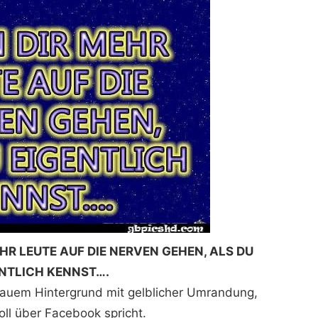
HR LEUTE AUF DIE NERVEN GEHEN, ALS DU
NTLICH KENNST….
blauem Hintergrund mit gelblicher Umrandung,
ll über Facebook spricht.