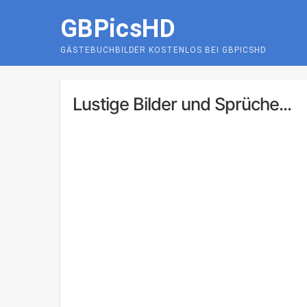
Skip
GBPicsHD
to
content
GÄSTEBUCHBILDER KOSTENLOS BEI GBPICSHD
Lustige Bilder und Sprüche...