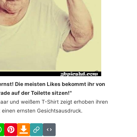
rnst! Die meisten Likes bekommt ihr von
ade auf der Toilette sitzen!"
Haar und weißem T-Shirt zeigt erhoben ihren
t einen ernsten Gesichtsausdruck.
cebook
WhatsApp
Pinterest
Download
Link
Code