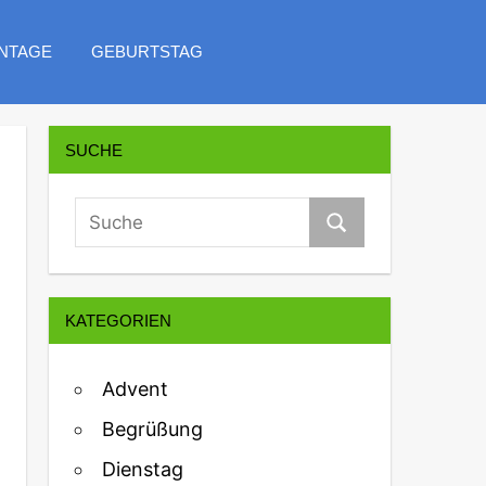
NTAGE
GEBURTSTAG
SUCHE
KATEGORIEN
Advent
Begrüßung
Dienstag