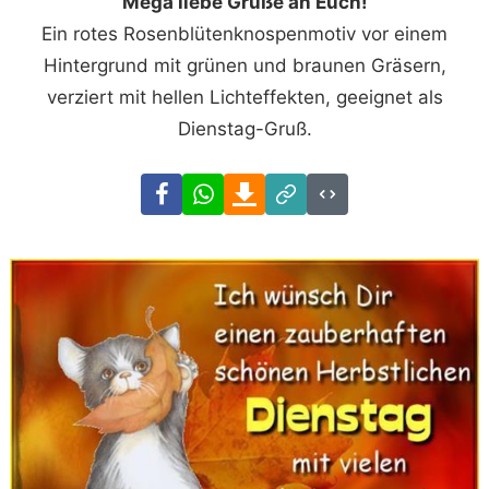
Mega liebe Grüße an Euch!
Ein rotes Rosenblütenknospenmotiv vor einem
Hintergrund mit grünen und braunen Gräsern,
verziert mit hellen Lichteffekten, geeignet als
Dienstag-Gruß.
Facebook
WhatsApp
Download
Link
Code