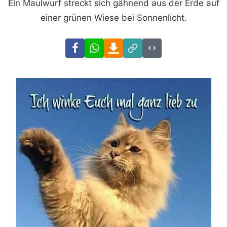
Ein Maulwurf streckt sich gähnend aus der Erde auf
einer grünen Wiese bei Sonnenlicht.
Facebook
WhatsApp
Download
Link
Code