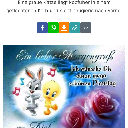
Eine graue Katze liegt kopfüber in einem
geflochtenen Korb und sieht neugierig nach vorne.
Facebook
WhatsApp
Download
Link
Code