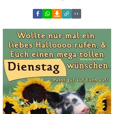
Facebook
WhatsApp
Download
Link
Code