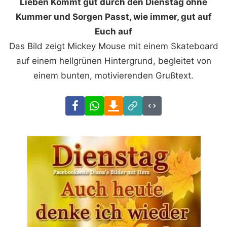
Lieben Kommt gut durch den Dienstag ohne
Kummer und Sorgen Passt, wie immer, gut auf
Euch auf
Das Bild zeigt Mickey Mouse mit einem Skateboard
auf einem hellgrünen Hintergrund, begleitet von
einem bunten, motivierenden Grußtext.
Facebook
WhatsApp
Download
Link
Code