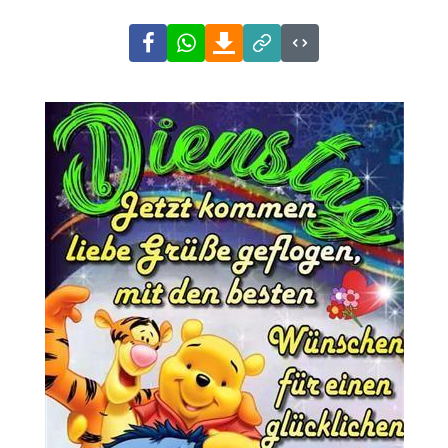
Facebook
WhatsApp
Download
Link
Code