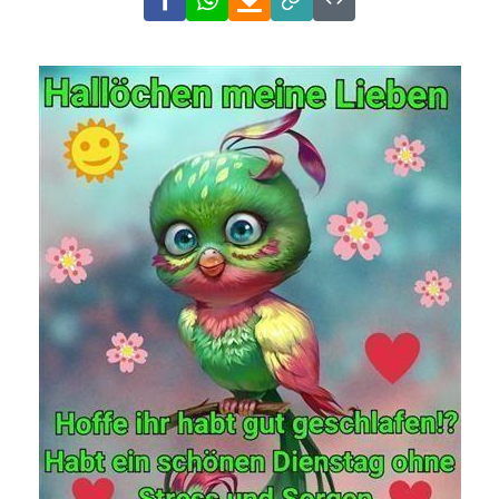
Link
Code