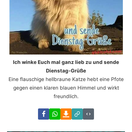
Ich winke Euch mal ganz lieb zu und sende
Dienstag-Grüße
Eine flauschige hellbraune Katze hebt eine Pfote
gegen einen klaren blauen Himmel und wirkt
freundlich.
Facebook
WhatsApp
Download
Link
Code