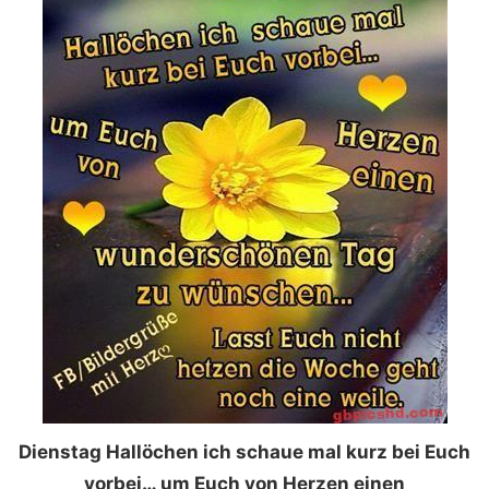
Dienstag Hallöchen ich schaue mal kurz bei Euch
vorbei… um Euch von Herzen einen