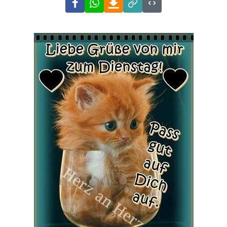
Link
Code