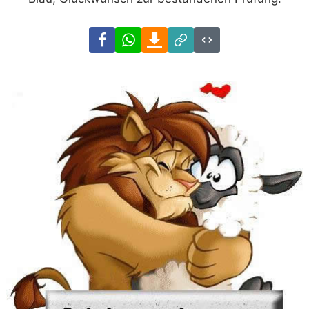
Facebook
WhatsApp
Download
Link
Code