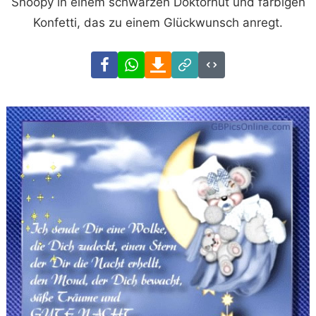
Snoopy in einem schwarzen Doktorhut und farbigen
Konfetti, das zu einem Glückwunsch anregt.
Facebook
WhatsApp
Download
Link
Code