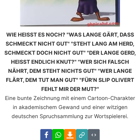
WIE HEISST ES NOCH? "WAS LANGE GÄRT, DASS
SCHMECKT NICHT GUT" "STEHT LANG AM HERD,
SCHMECKT DOCH NICHT GUT" "DER LANGE GERD,
HEISST ENDLICH KNUT?" "WER SICH FALSCH
NÄHRT, DEM STEHT NICHTS GUT" "WER LANGE
FLÄRT, DEM TUT MAN GUT" "FÜR'N SLIP OLIVERT
FEHLT MIR DER MUT?"
Eine bunte Zeichnung mit einem Cartoon-Charakter
in akademischem Gewand und einer witzigen
deutschen Spruchsammlung zur Wortspielerei.
Facebook
WhatsApp
Download
Link
Code