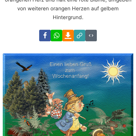
von weiteren orangen Herzen auf gelbem
Hintergrund.
Facebook
WhatsApp
Download
Link
Code