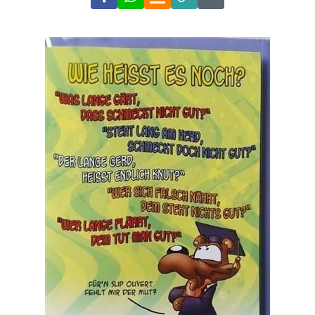
Link
Code