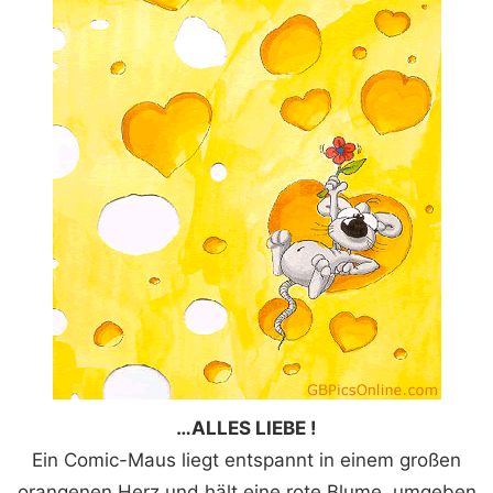
…ALLES LIEBE !
Ein Comic-Maus liegt entspannt in einem großen
orangenen Herz und hält eine rote Blume, umgeben