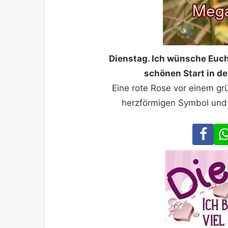
Dienstag. Ich wünsche Euc
schönen Start in de
Eine rote Rose vor einem gr
herzförmigen Symbol und 
Fa