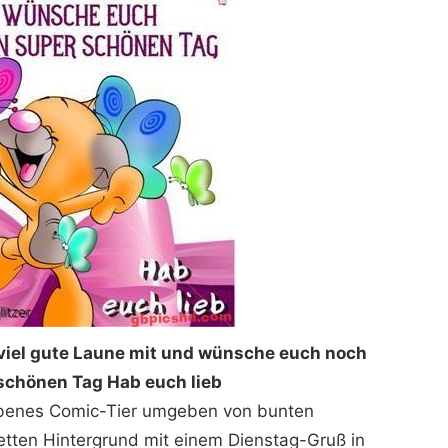
 viel gute Laune mit und wünsche euch noch
schönen Tag Hab euch lieb
arbenes Comic-Tier umgeben von bunten
etten Hintergrund mit einem Dienstag-Gruß in