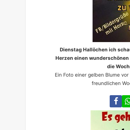
Dienstag Hallöchen ich scha
Herzen einen wunderschönen 
die Woche
Ein Foto einer gelben Blume vo
freundlichen Woc
Fa