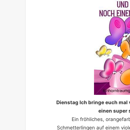
Dienstag Ich bringe euch mal
einen super 
Ein fröhliches, orangef
Schmetterlingen auf einem viol