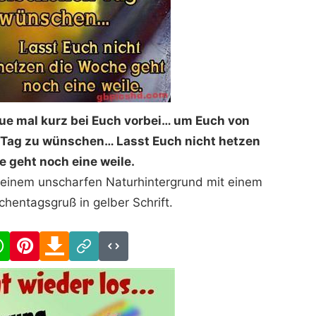
ue mal kurz bei Euch vorbei… um Euch von
Tag zu wünschen… Lasst Euch nicht hetzen
 geht noch eine weile.
r einem unscharfen Naturhintergrund mit einem
hentagsgruß in gelber Schrift.
cebook
WhatsApp
Pinterest
Download
Link
Code