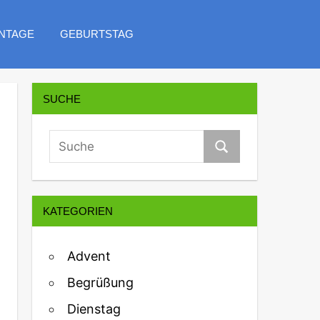
NTAGE
GEBURTSTAG
SUCHE
KATEGORIEN
Advent
Begrüßung
Dienstag