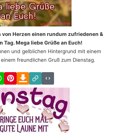
h von Herzen einen rundum zufriedenen &
n Tag. Mega liebe Grüße an Euch!
ünen und gelblichen Hintergrund mit einem
einem freundlichen Gruß zum Dienstag.
cebook
WhatsApp
Pinterest
Download
Link
Code