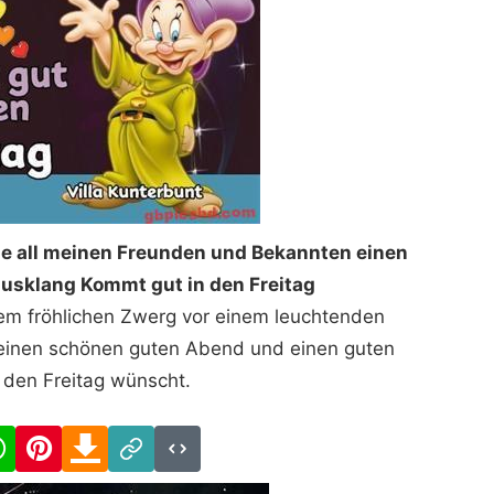
 all meinen Freunden und Bekannten einen
usklang Kommt gut in den Freitag
nem fröhlichen Zwerg vor einem leuchtenden
einen schönen guten Abend und einen guten
n den Freitag wünscht.
cebook
WhatsApp
Pinterest
Download
Link
Code