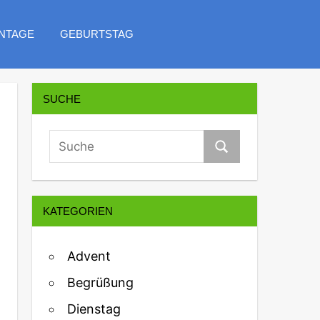
NTAGE
GEBURTSTAG
SUCHE
KATEGORIEN
Advent
Begrüßung
Dienstag