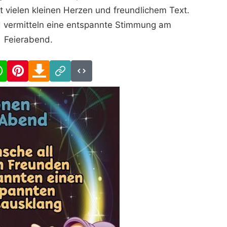
t vielen kleinen Herzen und freundlichem Text.
nd vermitteln eine entspannte Stimmung am
Feierabend.
cebook
WhatsApp
Pinterest
Download
Link
Code