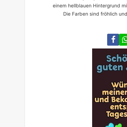
einem hellblauen Hintergrund mi
Die Farben sind fröhlich u
Fa