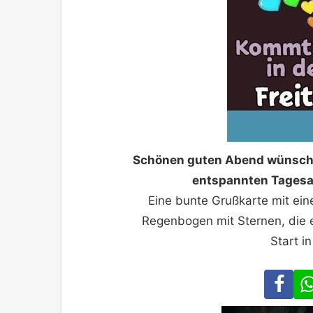
Schönen guten Abend wünsche
entspannten Tagesa
Eine bunte Grußkarte mit ei
Regenbogen mit Sternen, die 
Start i
Fa