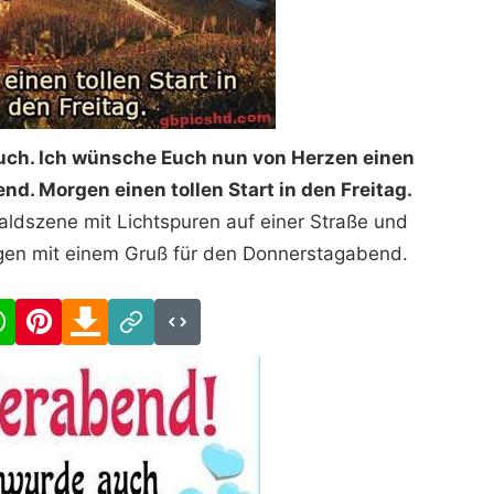
uch. Ich wünsche Euch nun von Herzen einen
d. Morgen einen tollen Start in den Freitag.
Waldszene mit Lichtspuren auf einer Straße und
zügen mit einem Gruß für den Donnerstagabend.
cebook
WhatsApp
Pinterest
Download
Link
Code