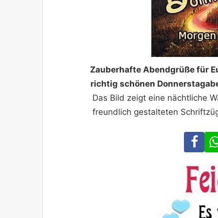
Zauberhafte Abendgrüße für E
richtig schönen Donnerstagaben
Das Bild zeigt eine nächtliche 
freundlich gestalteten Schrift
Fa