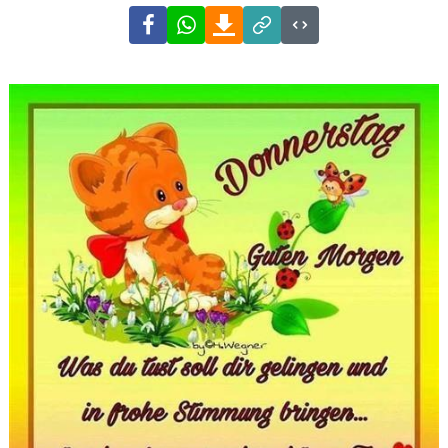
Facebook
WhatsApp
Download
Link
Code