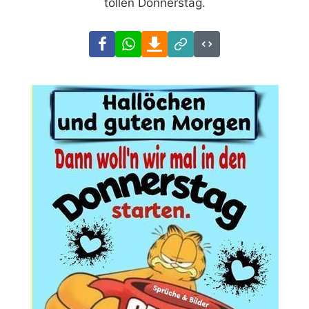
tollen Donnerstag.
Facebook
WhatsApp
Download
Link
Code