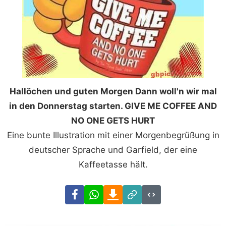
Hallöchen und guten Morgen Dann woll'n wir mal
in den Donnerstag starten. GIVE ME COFFEE AND
NO ONE GETS HURT
Eine bunte Illustration mit einer Morgenbegrüßung in
deutscher Sprache und Garfield, der eine
Kaffeetasse hält.
Facebook
WhatsApp
Download
Link
Code