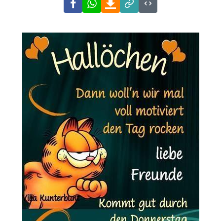
Facebook
WhatsApp
Download
Link
Code