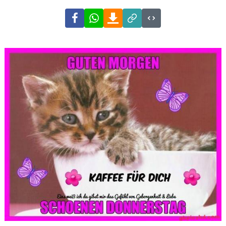
Facebook
WhatsApp
Download
Link
Code