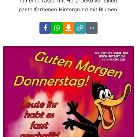
hält eine Tasse mit Herz-Deko vor einem
pastellfarbenen Hintergrund mit Blumen.
Facebook
WhatsApp
Download
Link
Code