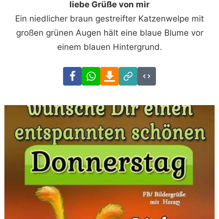
liebe Grüße von mir
Ein niedlicher braun gestreifter Katzenwelpe mit
großen grünen Augen hält eine blaue Blume vor
einem blauen Hintergrund.
Facebook
WhatsApp
Download
Link
Code