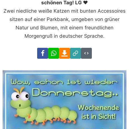
schönen Tag! LG ❤️
Zwei niedliche weiße Katzen mit bunten Accessoires
sitzen auf einer Parkbank, umgeben von grüner
Natur und Blumen, mit einem freundlichen
Morgengruß in deutscher Sprache.
Facebook
WhatsApp
Download
Link
Code