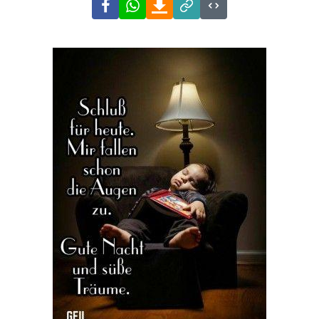
Facebook
WhatsApp
Download
Link
Code