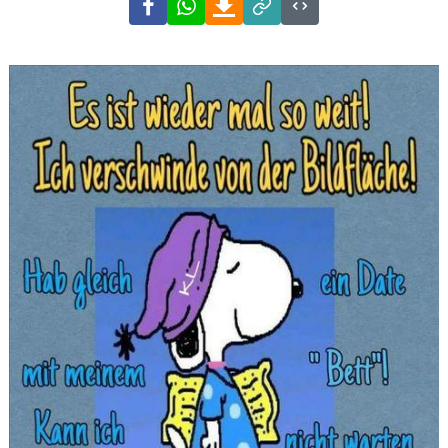
Link
Code