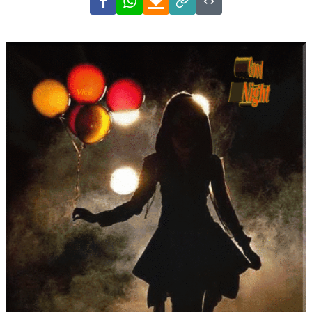
Link
Code