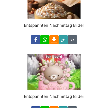
Entspannten Nachmittag Bilder
Facebook
WhatsApp
Download
Link
Code
Entspannten Nachmittag Bilder