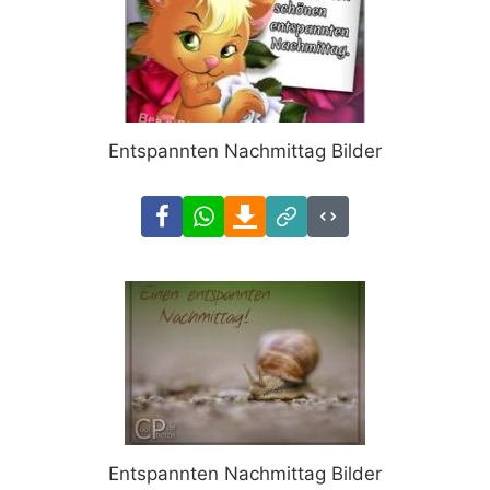
Entspannten Nachmittag Bilder
Facebook
WhatsApp
Download
Link
Code
Entspannten Nachmittag Bilder