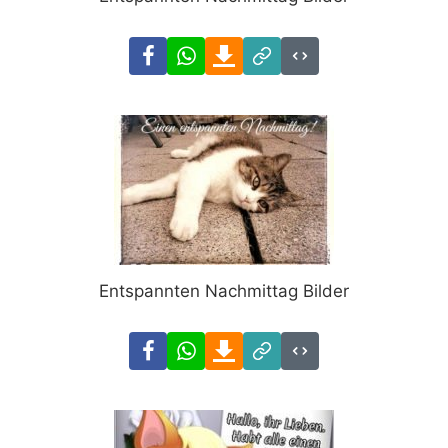
Facebook
WhatsApp
Download
Link
Code
Entspannten Nachmittag Bilder
Facebook
WhatsApp
Download
Link
Code