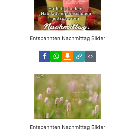
Entspannten Nachmittag Bilder
Facebook
WhatsApp
Download
Link
Code
Entspannten Nachmittag Bilder