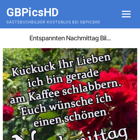
Skip
GBPicsHD
to
MENU
content
GÄSTEBUCHBILDER KOSTENLOS BEI GBPICSHD
Entspannten Nachmittag Bil...