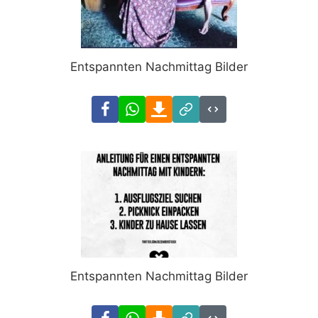
Entspannten Nachmittag Bilder
Facebook
WhatsApp
Download
Link
Code
Entspannten Nachmittag Bilder
Facebook
WhatsApp
Download