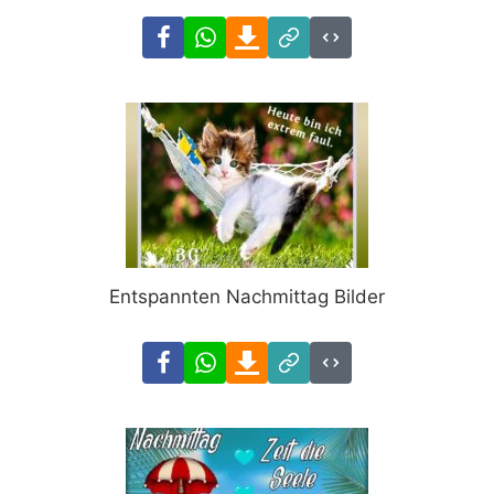
Facebook
WhatsApp
Download
Link
Code
Entspannten Nachmittag Bilder
Facebook
WhatsApp
Download
Link
Code