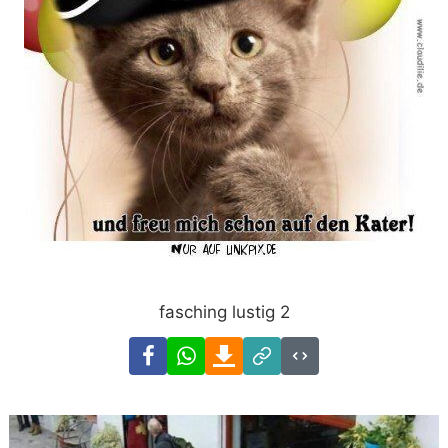
fasching lustig 2
Facebook
WhatsApp
Download
Link
Code