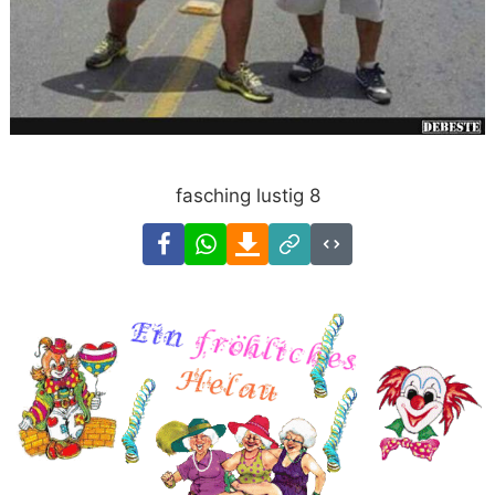
fasching lustig 8
Facebook
WhatsApp
Download
Link
Code