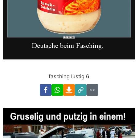
fasching lustig 6
Facebook
WhatsApp
Download
Link
Code