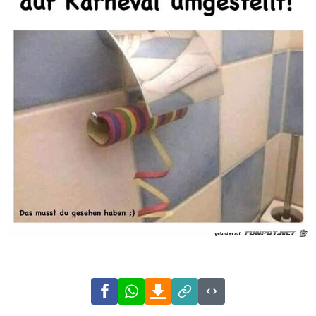
Facebook
WhatsApp
Download
Link
Code