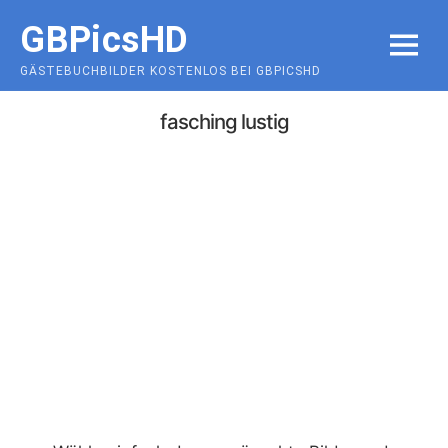
Skip
GBPicsHD
to
MENU
content
GÄSTEBUCHBILDER KOSTENLOS BEI GBPICSHD
fasching lustig