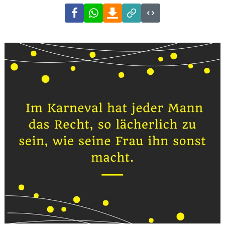
Facebook
WhatsApp
Download
Link
Code