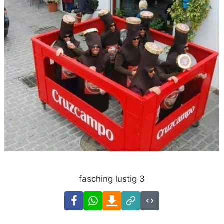
fasching lustig 3
Facebook
WhatsApp
Download
Link
Code