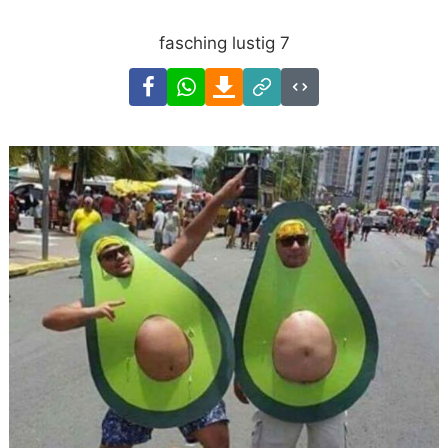
fasching lustig 7
Facebook
WhatsApp
Download
Link
Code