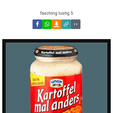
fasching lustig 5
Facebook
WhatsApp
Download
Link
Code