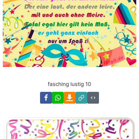
fasching lustig 10
Facebook
WhatsApp
Download
Link
Code