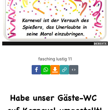
fasching lustig 11
Facebook
WhatsApp
Download
Link
Code