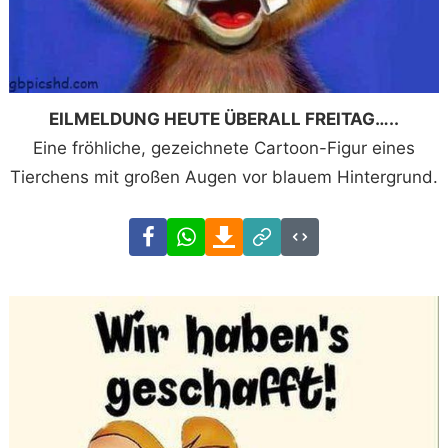
EILMELDUNG HEUTE ÜBERALL FREITAG…..
Eine fröhliche, gezeichnete Cartoon-Figur eines
Tierchens mit großen Augen vor blauem Hintergrund.
Facebook
WhatsApp
Download
Link
Code