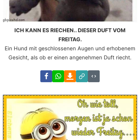
ICH KANN ES RIECHEN.. DIESER DUFT VOM
FREITAG.
Ein Hund mit geschlossenen Augen und erhobenem
Gesicht, als ob er einen angenehmen Duft riecht.
Facebook
WhatsApp
Download
Link
Code