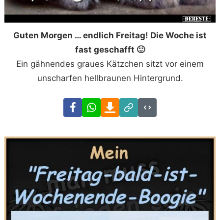
Guten Morgen … endlich Freitag! Die Woche ist
fast geschafft 🙂
Ein gähnendes graues Kätzchen sitzt vor einem
unscharfen hellbraunen Hintergrund.
Facebook
WhatsApp
Download
Link
Code