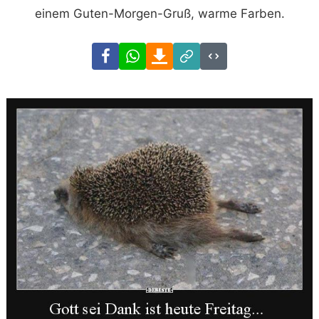
einem Guten-Morgen-Gruß, warme Farben.
Facebook
WhatsApp
Download
Link
Code