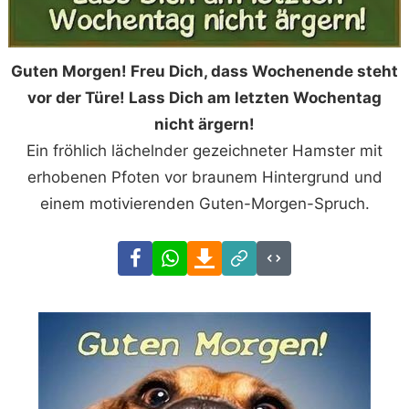
Guten Morgen! Freu Dich, dass Wochenende steht
vor der Türe! Lass Dich am letzten Wochentag
nicht ärgern!
Ein fröhlich lächelnder gezeichneter Hamster mit
erhobenen Pfoten vor braunem Hintergrund und
einem motivierenden Guten-Morgen-Spruch.
Facebook
WhatsApp
Download
Link
Code