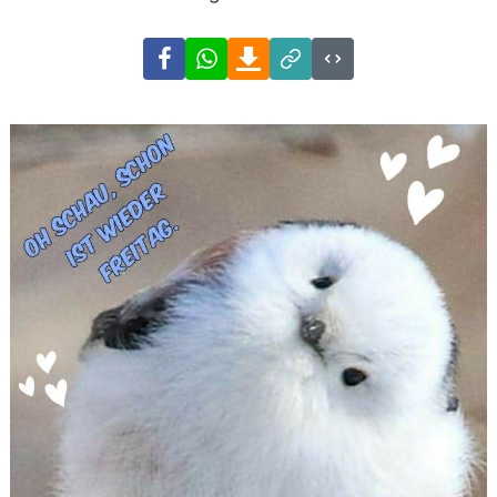
Facebook
WhatsApp
Download
Link
Code