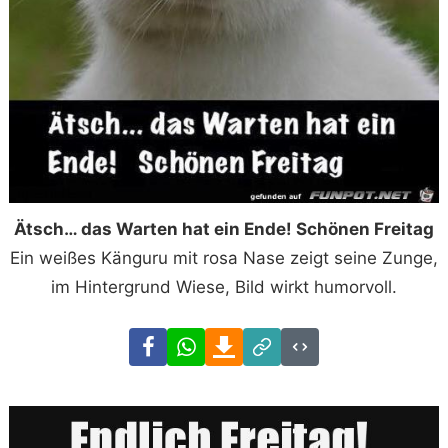
Ätsch… das Warten hat ein Ende! Schönen Freitag
Ein weißes Känguru mit rosa Nase zeigt seine Zunge,
im Hintergrund Wiese, Bild wirkt humorvoll.
Facebook
WhatsApp
Download
Link
Code