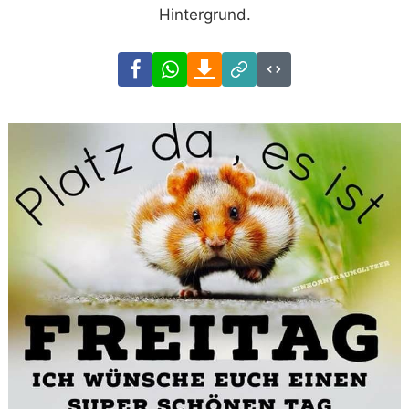
Hintergrund.
Facebook
WhatsApp
Download
Link
Code