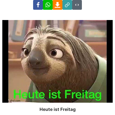
Facebook
WhatsApp
Download
Link
Code
Heute ist Freitag