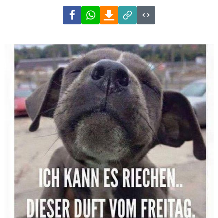
Facebook
WhatsApp
Download
Link
Code