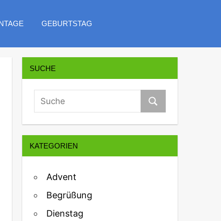
NTAGE
GEBURTSTAG
SUCHE
KATEGORIEN
Advent
Begrüßung
Dienstag