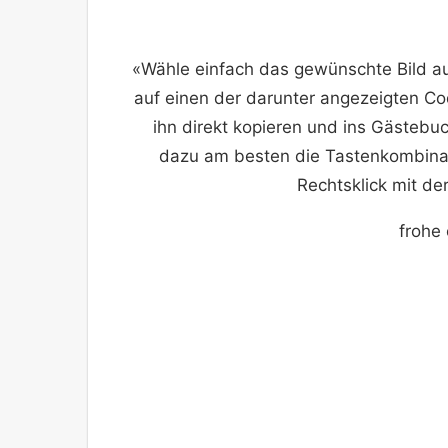
«Wähle einfach das gewünschte Bild a
auf einen der darunter angezeigten Co
ihn direkt kopieren und ins Gästebu
dazu am besten die Tastenkombinat
Rechtsklick mit de
frohe 