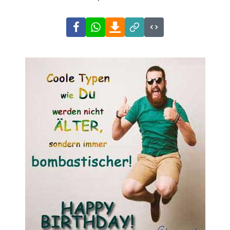
Facebook
WhatsApp
Download
Link
Code