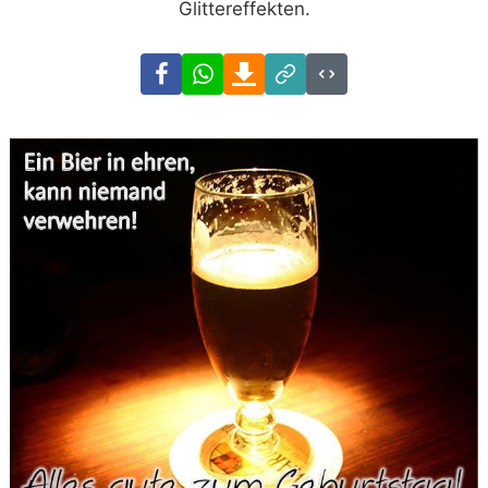
Glittereffekten.
Facebook
WhatsApp
Download
Link
Code