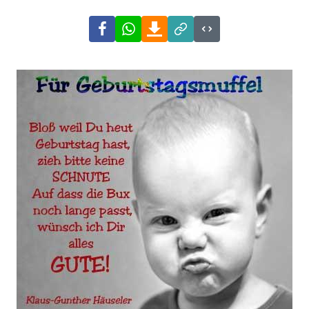
Facebook
WhatsApp
Download
Link
Code