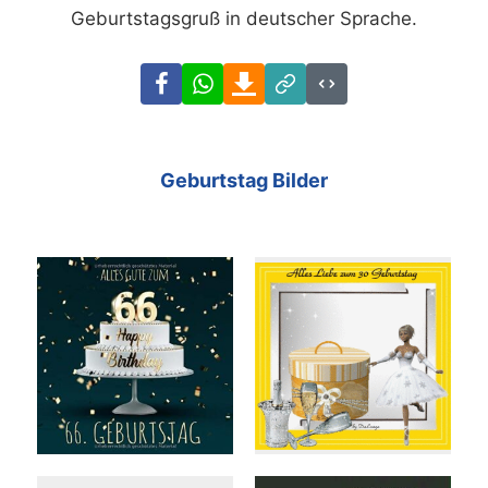
Geburtstagsgruß in deutscher Sprache.
Facebook
WhatsApp
Download
Link
Code
Geburtstag Bilder