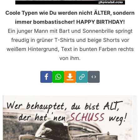
Coole Typen wie Du werden nicht ÄLTER, sondern
immer bombastischer! HAPPY BIRTHDAY!
Ein junger Mann mit Bart und Sonnenbrille springt
freudig in grüner T-Shirts und beige Shorts vor
weißem Hintergrund, Text in bunten Farben rechts
von ihm.
Facebook
WhatsApp
Download
Link
Code