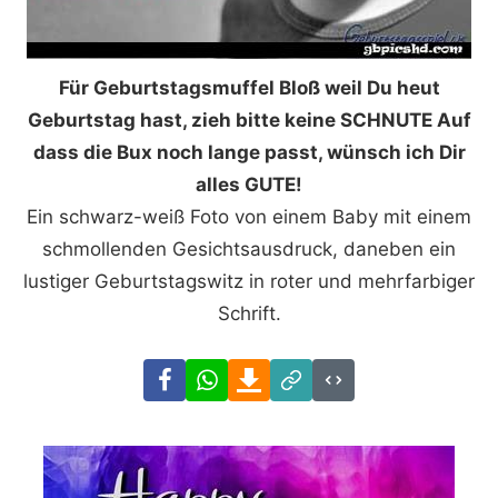
Für Geburtstagsmuffel Bloß weil Du heut
Geburtstag hast, zieh bitte keine SCHNUTE Auf
dass die Bux noch lange passt, wünsch ich Dir
alles GUTE!
Ein schwarz-weiß Foto von einem Baby mit einem
schmollenden Gesichtsausdruck, daneben ein
lustiger Geburtstagswitz in roter und mehrfarbiger
Schrift.
Facebook
WhatsApp
Download
Link
Code