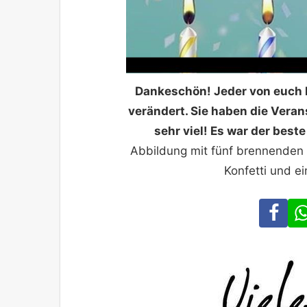
Dankeschön! Jeder von euch 
verändert. Sie haben die Veran
sehr viel! Es war der best
Abbildung mit fünf brennenden
Konfetti und e
Fa