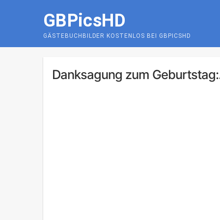
Skip
GBPicsHD
to
content
GÄSTEBUCHBILDER KOSTENLOS BEI GBPICSHD
Danksagung zum Geburtstag:.