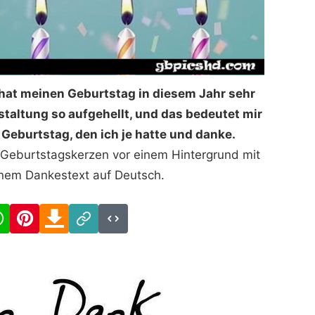
hat meinen Geburtstag in diesem Jahr sehr
staltung so aufgehellt, und das bedeutet mir
e Geburtstag, den ich je hatte und danke.
 Geburtstagskerzen vor einem Hintergrund mit
inem Dankestext auf Deutsch.
cebook
WhatsApp
Pinterest
Download
Link
Code