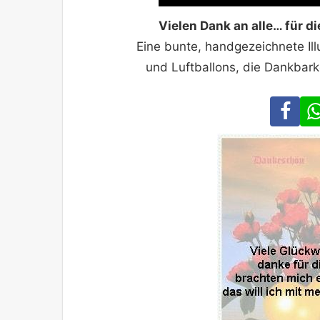
Vielen Dank an alle… für 
Eine bunte, handgezeichnete Ill
und Luftballons, die Dankbar
Fa