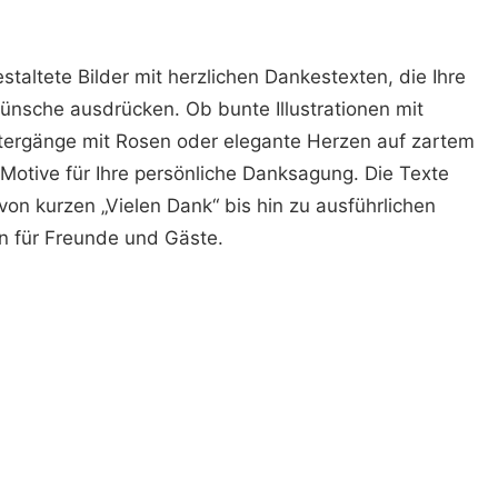
estaltete Bilder mit herzlichen Dankestexten, die Ihre
nsche ausdrücken. Ob bunte Illustrationen mit
tergänge mit Rosen oder elegante Herzen auf zartem
ge Motive für Ihre persönliche Danksagung. Die Texte
von kurzen „Vielen Dank“ bis hin zu ausführlichen
n für Freunde und Gäste.