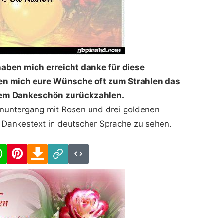
aben mich erreicht danke für diese
ten mich eure Wünsche oft zum Strahlen das
inem Dankeschön zurückzahlen.
enuntergang mit Rosen und drei goldenen
in Dankestext in deutscher Sprache zu sehen.
cebook
WhatsApp
Pinterest
Download
Link
Code