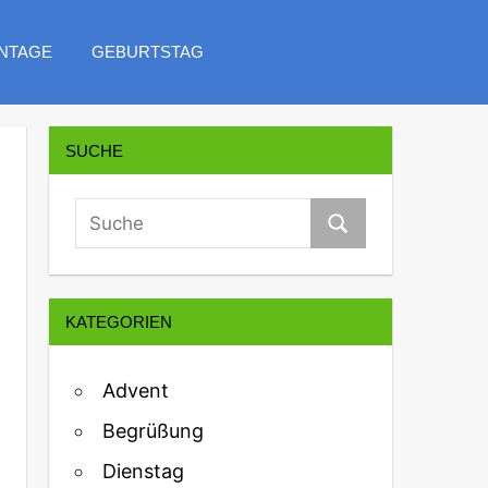
NTAGE
GEBURTSTAG
SUCHE
KATEGORIEN
Advent
Begrüßung
Dienstag