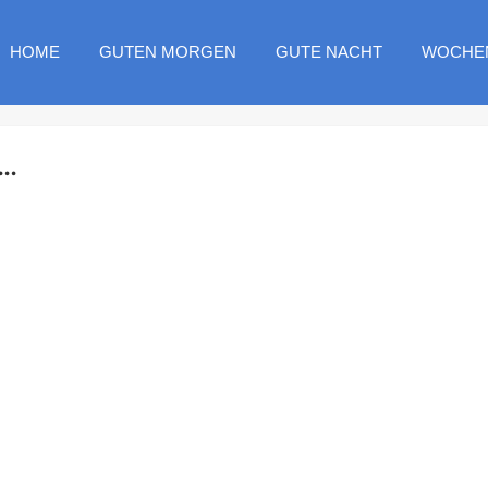
HOME
GUTEN MORGEN
GUTE NACHT
WOCHE
..