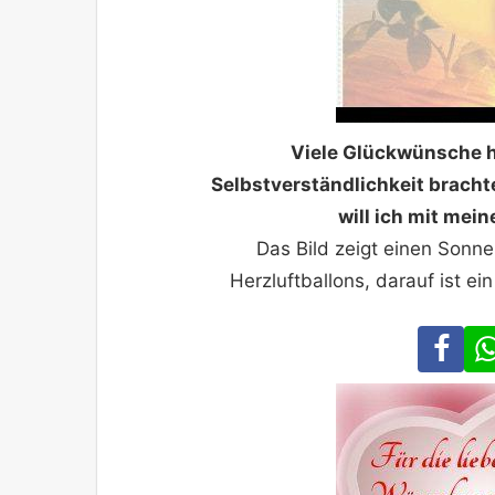
Viele Glückwünsche h
Selbstverständlichkeit brach
will ich mit me
Das Bild zeigt einen Sonn
Herzluftballons, darauf ist e
Fa