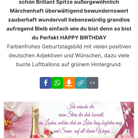
schön Brillant Spitze außergewöhnlich
Märchenhaft überwältigend bewundernswert
zauberhaft wundervoll liebenswürdig grandios
aufregend Bleib einfach wie du bist denn so bist
du Perfekt HAPPY BIRTHDAY
Farbenfrohes Geburtstagsbild mit vielen positiven
deutschen Adjektiven und Wünschen, dazu viele
bunte Luftballons auf grünem Hintergrund.
Facebook
WhatsApp
Download
Link
Code