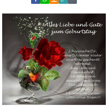
Link
Code