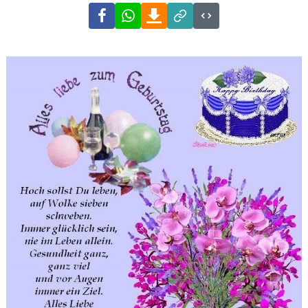
Facebook
WhatsApp
Download
Link
Code