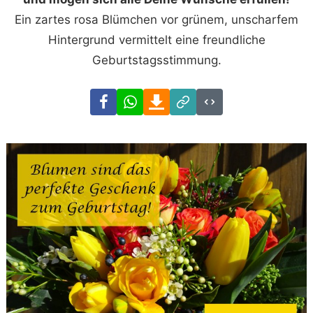
Ein zartes rosa Blümchen vor grünem, unscharfem
Hintergrund vermittelt eine freundliche
Geburtstagsstimmung.
Facebook
WhatsApp
Download
Link
Code