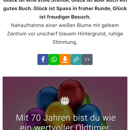
Glück ist eine stille Stunde, Glück ist aber auch ein
gutes Buch. Glück ist Spass in froher Runde, Glück
ist freudiger Besuch.
Nahaufnahme einer weißen Blume mit gelbem
Zentrum vor unscharf blauem Hintergrund, ruhige
Stimmung.
Facebook
WhatsApp
Download
Link
Code