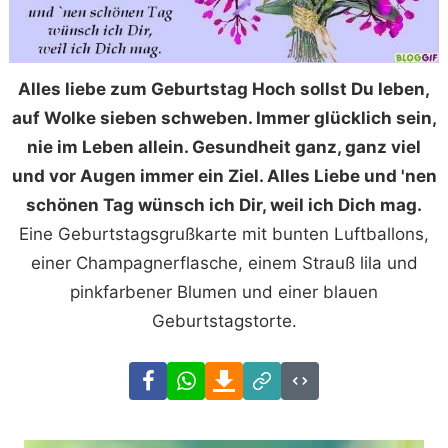
Alles liebe zum Geburtstag Hoch sollst Du leben,
auf Wolke sieben schweben. Immer glücklich sein,
nie im Leben allein. Gesundheit ganz, ganz viel
und vor Augen immer ein Ziel. Alles Liebe und 'nen
schönen Tag wünsch ich Dir, weil ich Dich mag.
Eine Geburtstagsgrußkarte mit bunten Luftballons,
einer Champagnerflasche, einem Strauß lila und
pinkfarbener Blumen und einer blauen
Geburtstagstorte.
Facebook
WhatsApp
Download
Link
Code