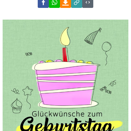
Facebook
WhatsApp
Download
Link
Code