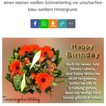
einen kleinen weißen Schmetterling vor unscharfem
blau-weißem Hintergrund.
Facebook
WhatsApp
Download
Link
Code