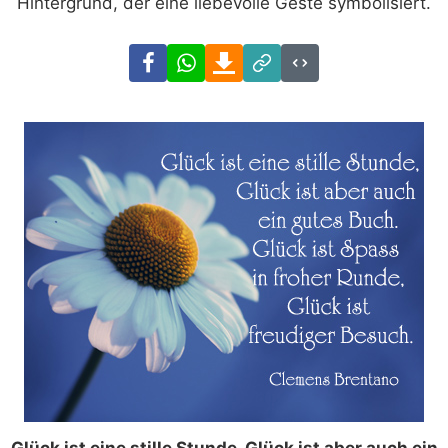
Hintergrund, der eine liebevolle Geste symbolisiert.
Facebook
WhatsApp
Download
Link
Code