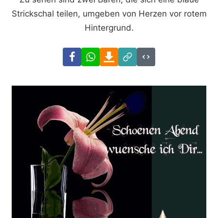
Strickschal teilen, umgeben von Herzen vor rotem
Hintergrund.
Facebook
WhatsApp
Download
Link
Code