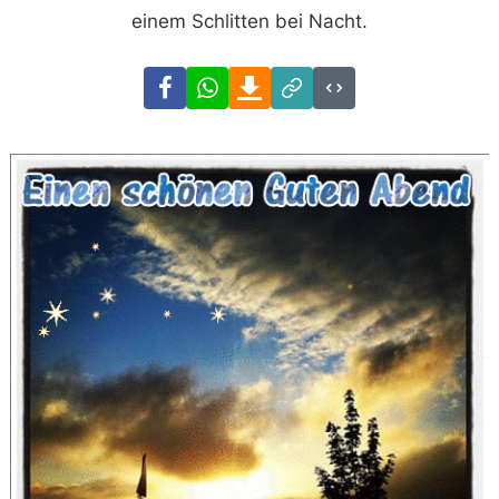
einem Schlitten bei Nacht.
Facebook
WhatsApp
Download
Link
Code