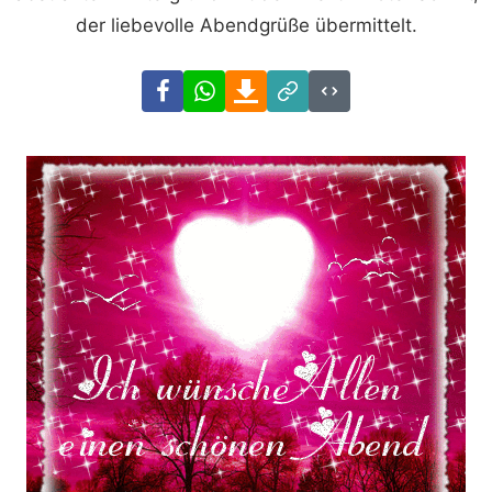
der liebevolle Abendgrüße übermittelt.
Facebook
WhatsApp
Download
Link
Code