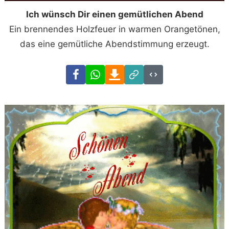
Ich wünsch Dir einen gemütlichen Abend
Ein brennendes Holzfeuer in warmen Orangetönen,
das eine gemütliche Abendstimmung erzeugt.
Facebook
WhatsApp
Download
Link
Code