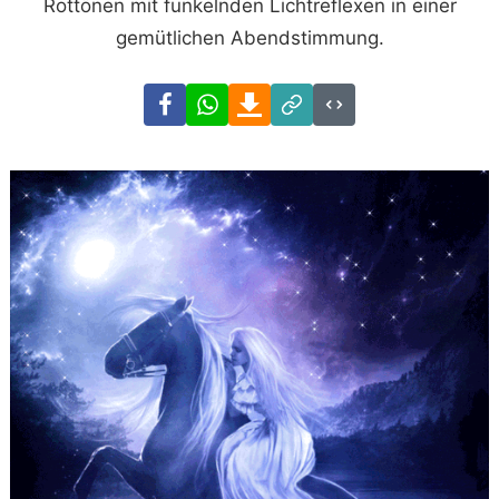
Rottönen mit funkelnden Lichtreflexen in einer
gemütlichen Abendstimmung.
Facebook
WhatsApp
Download
Link
Code