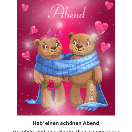
Hab' einen schönen Abend
Zu sehen sind zwei Bären, die sich eine blaue