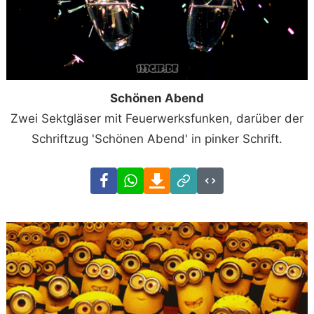
Schönen Abend
Zwei Sektgläser mit Feuerwerksfunken, darüber der
Schriftzug 'Schönen Abend' in pinker Schrift.
Facebook
WhatsApp
Download
Link
Code