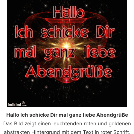
Hallo Ich schicke Dir mal ganz liebe Abendgrüße
Das Bild zeigt einen leuchtenden roten und goldenen
abstrakten Hintergrund mit dem Text in roter Schrift,