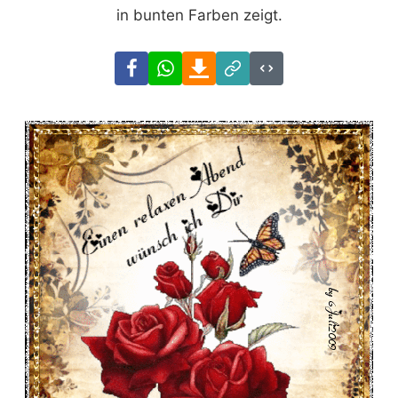
in bunten Farben zeigt.
Facebook
WhatsApp
Download
Link
Code