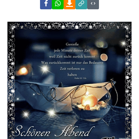
Facebook
WhatsApp
Download
Link
Code