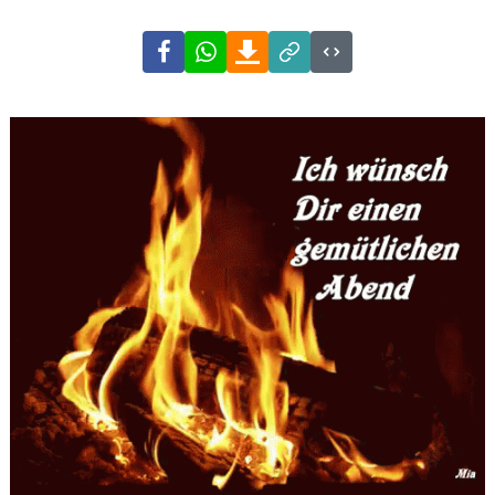
Facebook
WhatsApp
Download
Link
Code