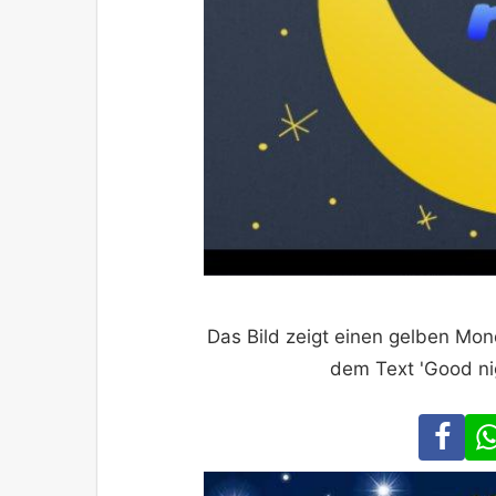
Das Bild zeigt einen gelben Mo
dem Text 'Good nigh
Fa