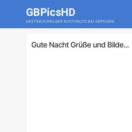
Skip
GBPicsHD
to
content
GÄSTEBUCHBILDER KOSTENLOS BEI GBPICSHD
Gute Nacht Grüße und Bilde...