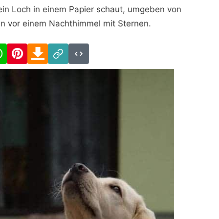
ein Loch in einem Papier schaut, umgeben von
en vor einem Nachthimmel mit Sternen.
cebook
WhatsApp
Pinterest
Download
Link
Code