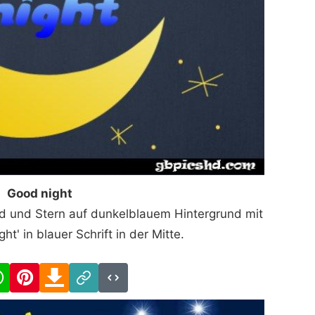
Good night
nd und Stern auf dunkelblauem Hintergrund mit
t' in blauer Schrift in der Mitte.
cebook
WhatsApp
Pinterest
Download
Link
Code