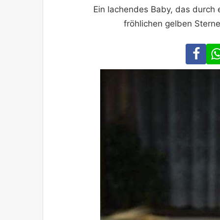
Ein lachendes Baby, das durch 
fröhlichen gelben Stern
Fa