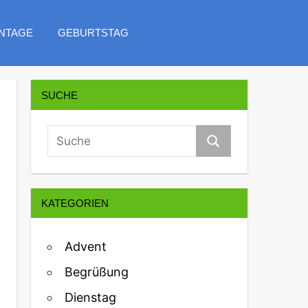
NTAGE
GEBURTSTAG
SUCHE
KATEGORIEN
Advent
Begrüßung
Dienstag