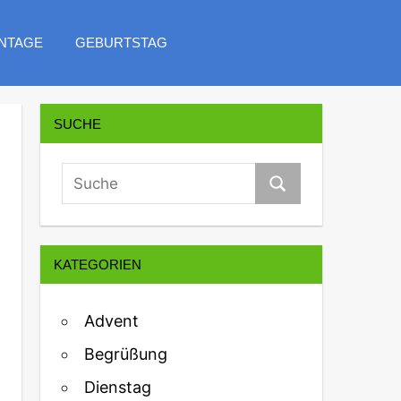
NTAGE
GEBURTSTAG
SUCHE
KATEGORIEN
Advent
Begrüßung
Dienstag