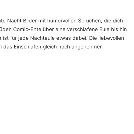
ute Nacht Bilder mit humorvollen Sprüchen, die dich
den Comic-Ente über eine verschlafene Eule bis hin
r ist für jede Nachteule etwas dabei. Die liebevollen
n das Einschlafen gleich noch angenehmer.