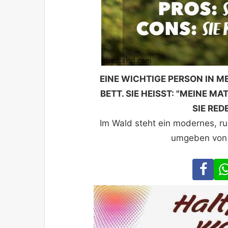
EINE WICHTIGE PERSON IN ME
BETT. SIE HEISST: "MEINE MA
SIE RED
Im Wald steht ein modernes, ru
umgeben von
Fa