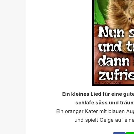
Ein kleines Lied für eine gu
schlafe süss und träum
Ein oranger Kater mit blauen A
und spielt Geige auf ei