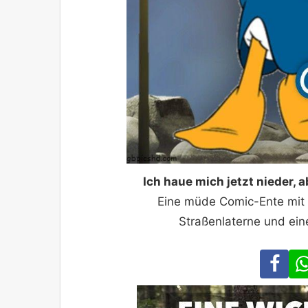
Ich haue mich jetzt nieder,
Eine müde Comic-Ente mit r
Straßenlaterne und e
Fa