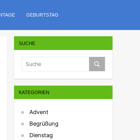
NTAGE
GEBURTSTAG
SUCHE
KATEGORIEN
Advent
Begrüßung
Dienstag