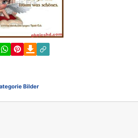
Facebook
WhatsApp
Pinterest
Download
Link
ategorie Bilder