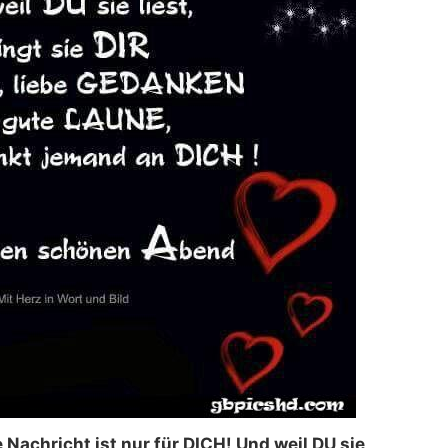
achricht ist nur für DICH! Und weil DU sie