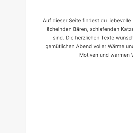
Auf dieser Seite findest du liebevoll
lächelnden Bären, schlafenden Katz
sind. Die herzlichen Texte wünsc
gemütlichen Abend voller Wärme und
Motiven und warmen Wo