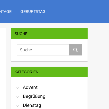
NTAGE
GEBURTSTAG
SUCHE
KATEGORIEN
Advent
Begrüßung
Dienstag