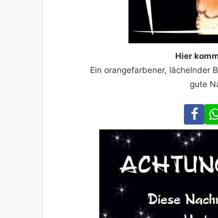
Hier komm
Ein orangefarbener, lächelnder 
gute Na
Fa