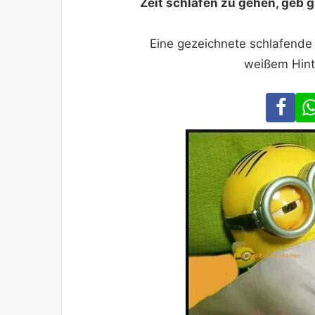
Zeit schlafen zu gehen, geb g
Eine gezeichnete schlafende
weißem Hint
Fa