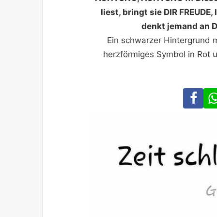
liest, bringt sie DIR FREUD
denkt jemand an 
Ein schwarzer Hintergrund 
herzförmiges Symbol in Rot un
Fa