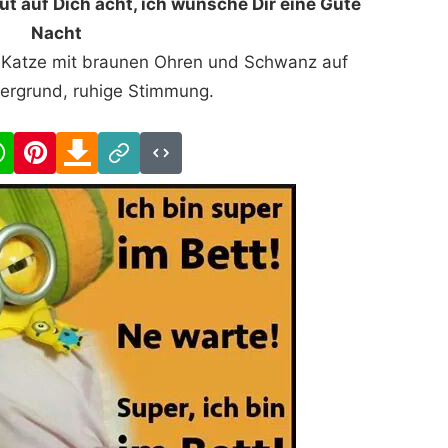
ut auf Dich acht, ich wünsche Dir eine Gute
Nacht
 Katze mit braunen Ohren und Schwanz auf
ergrund, ruhige Stimmung.
cebook
WhatsApp
Pinterest
Download
Link
Code