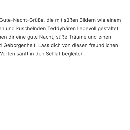
e Gute-Nacht-Grüße, die mit süßen Bildern wie einem
en und kuschelnden Teddybären liebevoll gestaltet
hen dir eine gute Nacht, süße Träume und einen
 Geborgenheit. Lass dich von diesen freundlichen
rten sanft in den Schlaf begleiten.