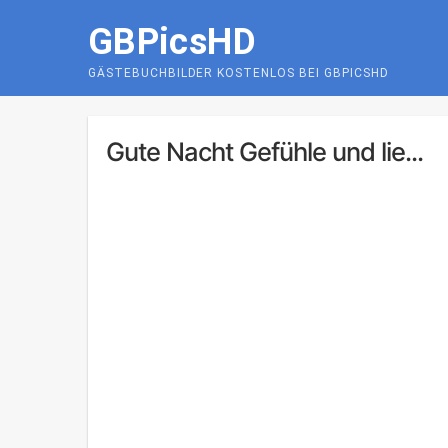
Skip
GBPicsHD
to
content
GÄSTEBUCHBILDER KOSTENLOS BEI GBPICSHD
Gute Nacht Gefühle und lie...