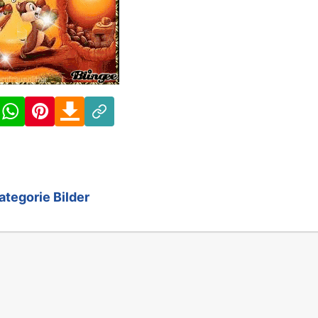
Facebook
WhatsApp
Pinterest
Download
Link
ategorie Bilder