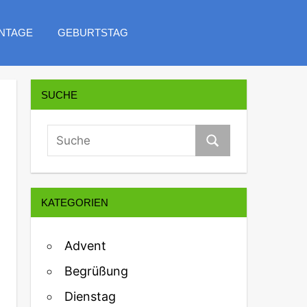
NTAGE
GEBURTSTAG
SUCHE
KATEGORIEN
Advent
Begrüßung
Dienstag