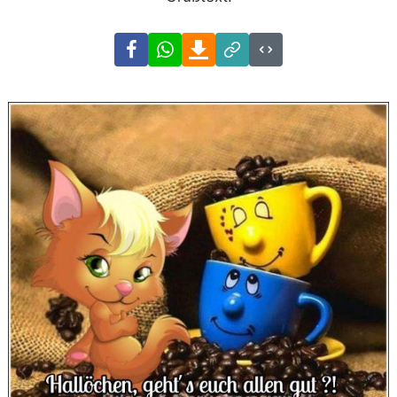
Facebook
WhatsApp
Download
Link
Code