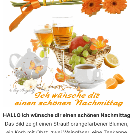
HALLO Ich wünsche dir einen schönen Nachmittag
Das Bild zeigt einen Strauß orangefarbener Blumen,
ein Korb mit Obst, zwei Weingläser, eine Teekanne