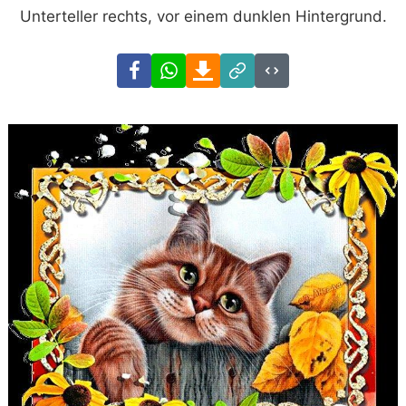
Unterteller rechts, vor einem dunklen Hintergrund.
Facebook
WhatsApp
Download
Link
Code