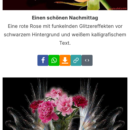
Einen schönen Nachmittag
Eine rote Rose mit funkelnden Glitzereffekten vor
schwarzem Hintergrund und weißem kalligrafischem
Text.
Facebook
WhatsApp
Download
Link
Code