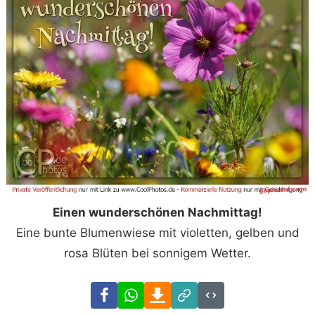
Einen wunderschönen Nachmittag!
Eine bunte Blumenwiese mit violetten, gelben und
rosa Blüten bei sonnigem Wetter.
Facebook
WhatsApp
Download
Link
Code