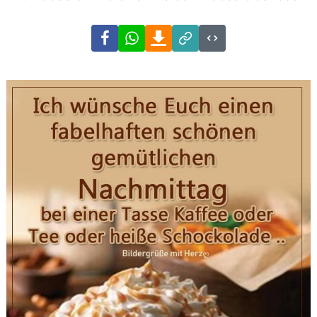
Facebook
WhatsApp
Download
Link
Code