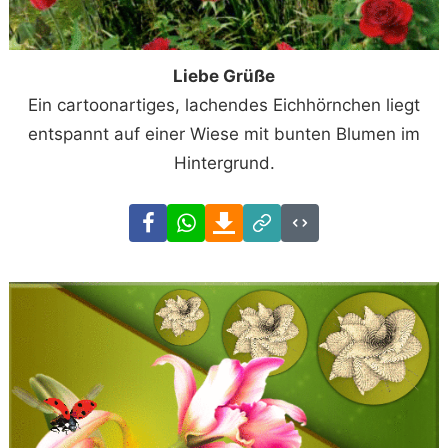
Liebe Grüße
Ein cartoonartiges, lachendes Eichhörnchen liegt
entspannt auf einer Wiese mit bunten Blumen im
Hintergrund.
Facebook
WhatsApp
Download
Link
Code