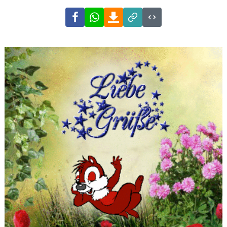
Facebook
WhatsApp
Download
Link
Code