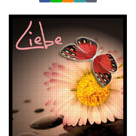
Link
Code