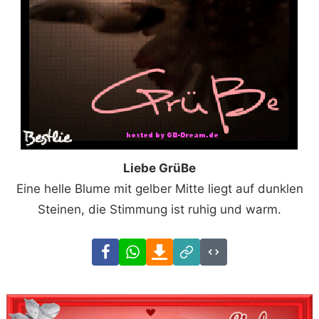
Liebe GrüBe
Eine helle Blume mit gelber Mitte liegt auf dunklen
Steinen, die Stimmung ist ruhig und warm.
Facebook
WhatsApp
Download
Link
Code