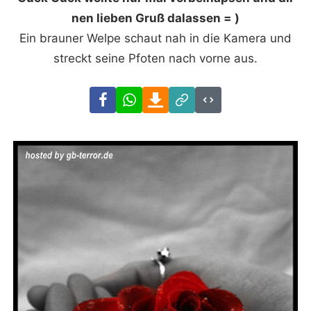
nen lieben Gruß dalassen = )
Ein brauner Welpe schaut nah in die Kamera und
streckt seine Pfoten nach vorne aus.
Facebook
WhatsApp
Download
Link
Code