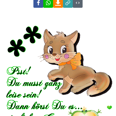
Facebook
WhatsApp
Download
Link
Code