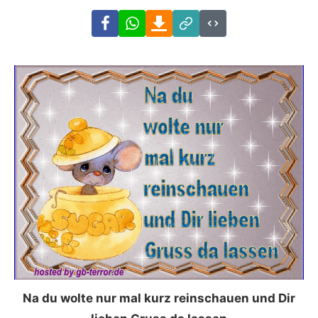
Facebook
WhatsApp
Download
Link
Code
Na du wolte nur mal kurz reinschauen und Dir