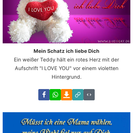
Mein Schatz ich liebe Dich
Ein weißer Teddy hält ein rotes Herz mit der
Aufschrift "I LOVE YOU" vor einem violetten
Hintergrund.
Facebook
WhatsApp
Download
Link
Code