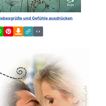
– Liebesgrüße und Gefühle ausdrücken
cebook
WhatsApp
Pinterest
Download
Link
Code