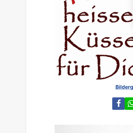
Bilder
Fa