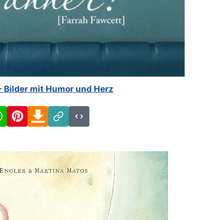
– Bilder mit Humor und Herz
cebook
WhatsApp
Pinterest
Download
Link
Code