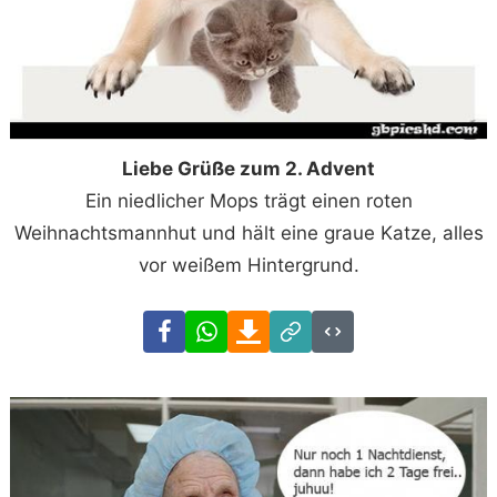
Liebe Grüße zum 2. Advent
Ein niedlicher Mops trägt einen roten
Weihnachtsmannhut und hält eine graue Katze, alles
vor weißem Hintergrund.
Facebook
WhatsApp
Download
Link
Code