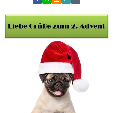
Link
Code