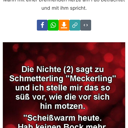
und mit ihm spricht.
Facebook
WhatsApp
Download
Link
Code