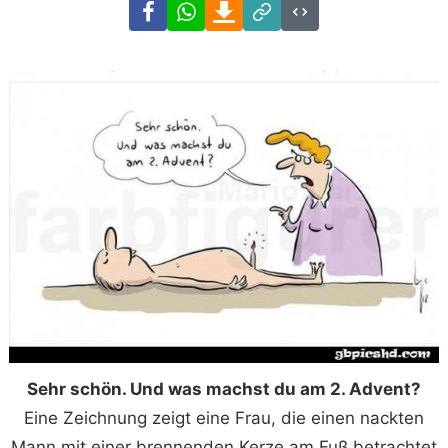
Facebook
WhatsApp
Download
Link
Code
Sehr schön. Und was machst du am 2. Advent?
Eine Zeichnung zeigt eine Frau, die einen nackten
Mann mit einer brennenden Kerze am Fuß betrachtet