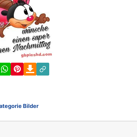
Facebook
WhatsApp
Pinterest
Download
Link
ategorie Bilder