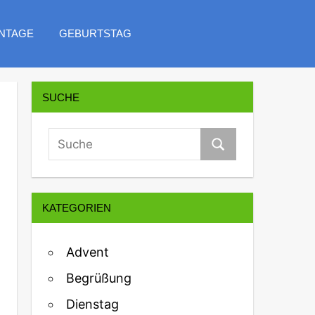
NTAGE
GEBURTSTAG
SUCHE
KATEGORIEN
Advent
Begrüßung
Dienstag