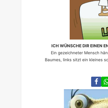
ICH WÜNSCHE DIR EINEN E
Ein gezeichneter Mensch hän
Baumes, links sitzt ein kleines 
Fa