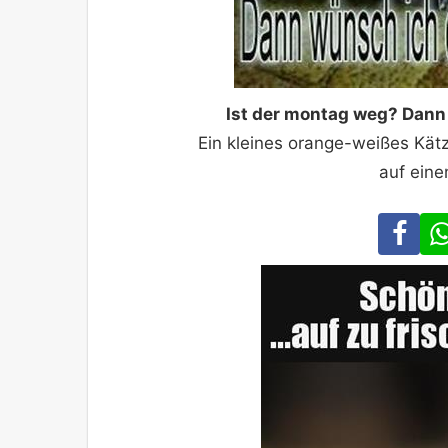
Ist der montag weg? Dann
Ein kleines orange-weißes Kätz
auf ein
Fa