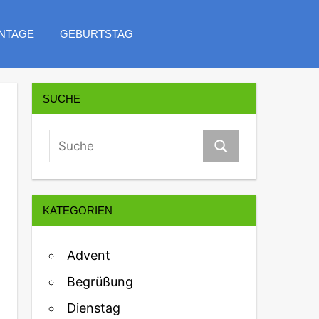
NTAGE
GEBURTSTAG
SUCHE
KATEGORIEN
Advent
Begrüßung
Dienstag