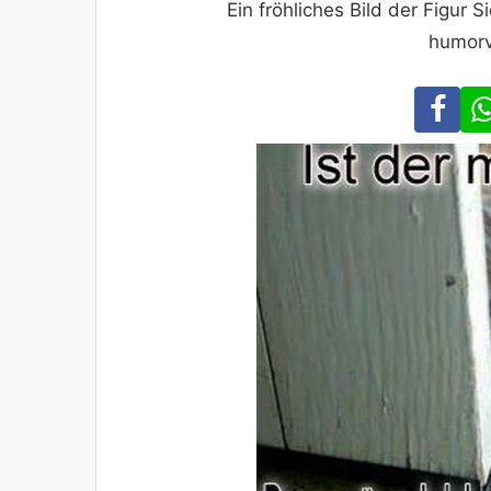
Ein fröhliches Bild der Figur
humorv
Fa