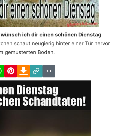
 wünsch ich dir einen schönen Dienstag
chen schaut neugierig hinter einer Tür hervor
em gemusterten Boden.
cebook
WhatsApp
Pinterest
Download
Link
Code